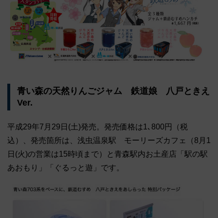
青い森の天然りんごジャム 鉄道娘 八戸ときえ
Ver.
平成29年7月29日(土)発売。発売価格は1､800円（税
込）、発売箇所は、浅虫温泉駅 モーリーズカフェ（8月1
日(火)の営業は15時頃まで）と青森駅内お土産店「駅の駅
あおもり」「ぐるっと遊」です。