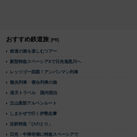
おすすめ鉄道旅
[PR]
鉄道の旅を楽しむツアー
新型特急スペーシアXで日光鬼怒川へ
レッツゴー四国！アンパンマン列車
観光列車・寝台列車の旅
楽天トラベル 国内宿泊
立山黒部アルペンルート
しまかぜで行く伊勢志摩
近鉄特急「ひのとり」
日光・中禅寺湖に特急スペーシアで