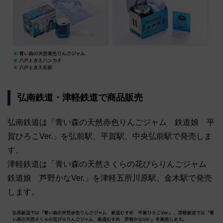
弘南鉄道・津軽鉄道で商品販売
弘南鉄道は「青い森の天然赤色りんごジャム 鉄道娘 平
賀ひろこVer.」を弘前駅、平賀駅、中央弘前駅で発売しま
す。
津軽鉄道は「青い森の天然さくらの花びらりんごジャム
鉄道娘 芦野かなVer.」を津軽五所川原駅、金木駅で発売
します。