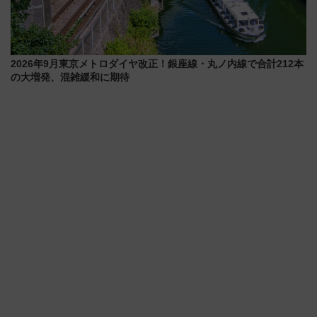
2026年9月東京メトロダイヤ改正！銀座線・丸ノ内線で合計212本
の大増発、混雑緩和に期待