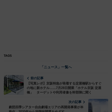
TAGS
「ニュース」一覧へ
前の記事
【写真レポ】京阪特急が発着する淀屋橋駅からすぐ
の地に新ホテル……7月28日開業「ホテル京阪 淀屋
橋」 ターゲットや利用者像を幹部陣に聞く
次の記事
劇団四季シアター自由劇場エリアの再開発事業が本
格化、2020年から段階的開業をめざす