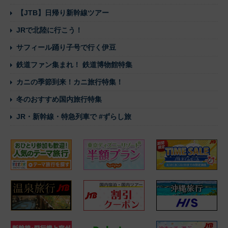
【JTB】日帰り新幹線ツアー
JRで北陸に行こう！
サフィール踊り子号で行く伊豆
鉄道ファン集まれ！ 鉄道博物館特集
カニの季節到来！カニ旅行特集！
冬のおすすめ国内旅行特集
JR・新幹線・特急列車で #ずらし旅