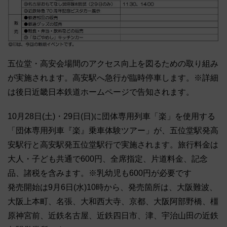
五位堂・高安会場間のアクセス向上を図るための取り組み
が実施されます。高安駅へ急行が臨時停車します。※詳細
は後日近畿日本鉄道ホームページで告知されます。
10月28日(土)・29日(日)に団体専用列車「楽」を使用する
「団体専用列車『楽』乗車体験ツアー」が、五位堂駅発高
安駅行と高安駅発五位堂駅行で実施されます。旅行料金は
大人・子ども共通で600円、全席指定、片道料金、記念
品、諸税を含みます。※乳幼児も600円が必要です
発売開始は9月6日(水)10時から、発売箇所は、大阪難波、
大阪上本町、名張、大和西大寺、京都、大阪阿部野橋、橿
原神宮前、近鉄名古屋、近鉄四日市、津、宇治山田の近鉄