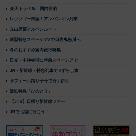
楽天トラベル 国内宿泊
レッツゴー四国！アンパンマン列車
立山黒部アルペンルート
新型特急スペーシアXで日光鬼怒川へ
冬のおすすめ国内旅行特集
日光・中禅寺湖に特急スペーシアで
JR・新幹線・特急列車で #ずらし旅
サフィール踊り子号で行く伊豆
近鉄特急「ひのとり」
【JTB】日帰り新幹線ツアー
JRで北陸に行こう！