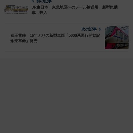
前の記事
JR東日本 東北地区へのレール輸送用 新型気動
車 投入
次の記事
京王電鉄 16年ぶりの新型車両「5000系運行開始記
念乗車券」発売