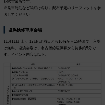
各駅営業所です。
※発車時刻など詳細は各駅に配布予定のリーフレットを参
照してください
塩浜検修車庫会場
11月11日(土)、12日(日)両日とも10時から15時まで、入場
は無料。塩浜会場は、名古屋線塩浜駅から徒歩約5分で
す。イベント内容は以下。