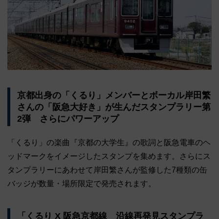
京都出身の「くるり」メンバーとボーカル岸田繁
さんの「阪急大好き」が生んだスタンプラリー第
2弾 さらにパワーアップ
「くるり」の楽曲『京都の大学生』の歌詞と阪急電車のヘ
ッドマークをイメージしたスタンプを集めます。さらにス
タンプラリーにあわせて岸田繁さんが監修した7種類の缶
バッジが数量・場所限定で発売されます。
「くるり X 阪急京都線 沿線再発見スタンプラ