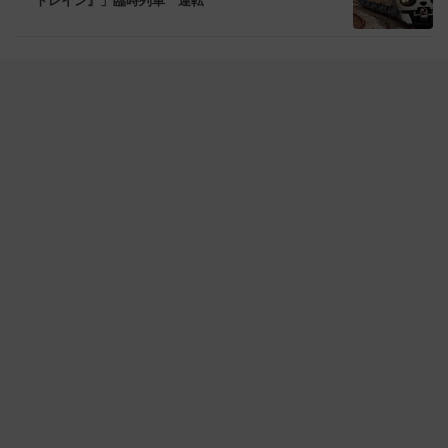
トレイン』」臨時列車 運転