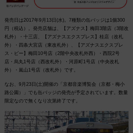
発売日は2017年9月13日(水)。7種類の缶バッジは1個300
円（税込）。発売店舗は、【アズナス】梅田3階店（3階改
札外）・十三店、【アズナスエクスプレス】桂店（改札
外）・四条大宮店（東改札外）、【アズナスエクスプレ
ス・ビー】梅田10号店（2階中央改札外西）・西院2号
店・烏丸1号店（西改札外）・河原町1号店（中央改札
外）・嵐山1号店（改札外）です。
なお、9月23日(土)開催の「京都音楽博覧会（京都・梅小
路公園）」でも缶バッジの発売が予定されています。数量
限定なので無くなり次第終了です。