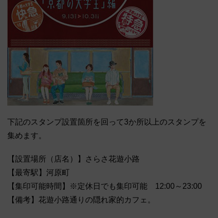
下記のスタンプ設置箇所を回って3か所以上のスタンプを
集めます。
【設置場所（店名）】さらさ花遊小路
【最寄駅】河原町
【集印可能時間】※定休日でも集印可能 12:00～23:00
【備考】花遊小路通りの隠れ家的カフェ。