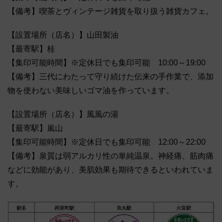
【備考】喫茶とヴィンテージ雑貨を取り扱う雑貨カフェ。
【設置場所（店名）】山田製油
【最寄駅】桂
【集印可能時間】※定休日でも集印可能 10:00～19:00
【備考】三代にわたって守り続けた伝来の手作業で、添加
物を使わない美味しいゴマ油を作っています。
【設置場所（店名）】風風の湯
【最寄駅】嵐山
【集印可能時間】※定休日でも集印可能 12:00～22:00
【備考】泉質は弱アルカリ性の単純温泉。神経痛、筋肉痛
などに効能があり、美肌効果も期待できるといわれていま
す。