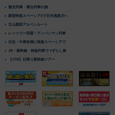
観光列車・寝台列車の旅
新型特急スペーシアXで日光鬼怒川へ
立山黒部アルペンルート
レッツゴー四国！アンパンマン列車
日光・中禅寺湖に特急スペーシアで
JR・新幹線・特急列車で #ずらし旅
【JTB】日帰り新幹線ツアー