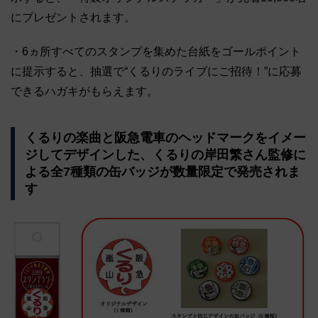
にプレゼントされます。
・6ヵ所すべてのスタンプを集めた台紙をゴールポイント
に提示すると、抽選で“くるりのライブにご招待！”に応募
できるハガキがもらえます。
くるりの楽曲と阪急電車のヘッドマークをイメー
ジしてデザインした、くるりの岸田繁さん監修に
よる全7種類の缶バッジが数量限定で発売されま
す