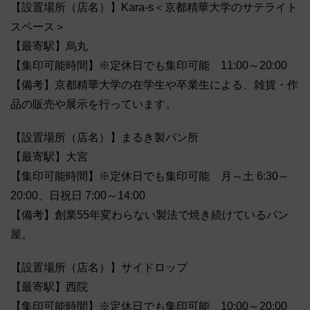
【設置場所（店名）】Kara-s＜京都精華大学のサテライト
スペース＞
【最寄駅】烏丸
【集印可能時間】※定休日でも集印可能 11:00～20:00
【備考】京都精華大学の在学生や卒業生による、雑貨・作
品の販売や展示を行っています。
【設置場所（店名）】まるき製パン所
【最寄駅】大宮
【集印可能時間】※定休日でも集印可能 月～土 6:30～
20:00、日祝日 7:00～14:00
【備考】創業55年変わらない製法で焼き続けているパン
屋。
【設置場所（店名）】サイドロップ
【最寄駅】西院
【集印可能時間】※定休日でも集印可能 10:00～20:00