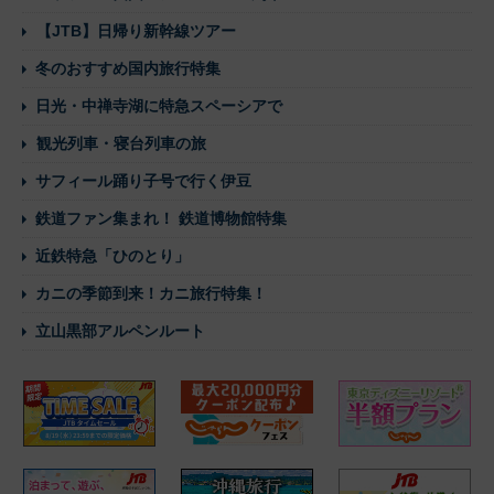
【JTB】日帰り新幹線ツアー
冬のおすすめ国内旅行特集
日光・中禅寺湖に特急スペーシアで
観光列車・寝台列車の旅
サフィール踊り子号で行く伊豆
鉄道ファン集まれ！ 鉄道博物館特集
近鉄特急「ひのとり」
カニの季節到来！カニ旅行特集！
立山黒部アルペンルート