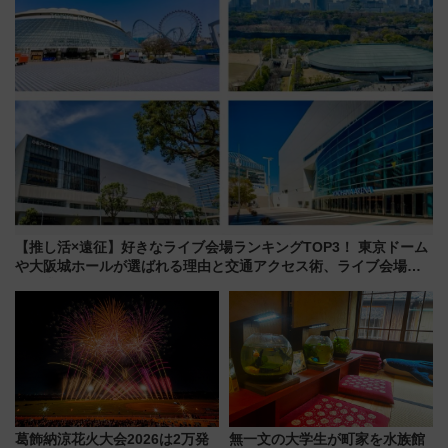
【推し活×遠征】好きなライブ会場ランキングTOP3！ 東京ドーム
や大阪城ホールが選ばれる理由と交通アクセス術、ライブ会場に
何を求める？
葛飾納涼花火大会2026は2万発
無一文の大学生が町家を水族館