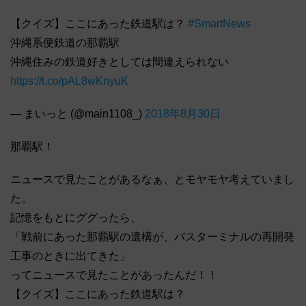
【クイズ】ここにあった鉄道駅は？
#SmartNews
沖縄系便鉄道の那覇駅
沖縄住みの鉄道好きとしては間違えられない
https://t.co/pAL8wKnyuK
— まいっと (@main1108_)
2018年8月30日
那覇駅！
ニュースで見たことがあるなぁ、とモヤモヤ考えていまし
た。
記憶をもとにググったら、
「戦前にあった那覇駅の遺構が、バスターミナルの再開発
工事のときに出てきた」
ってニュースで見たことがあったんだ！！
【クイズ】ここにあった鉄道駅は？