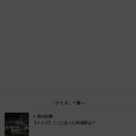
「クイズ」一覧へ
前の記事
【クイズ】ここにあった鉄道駅は？