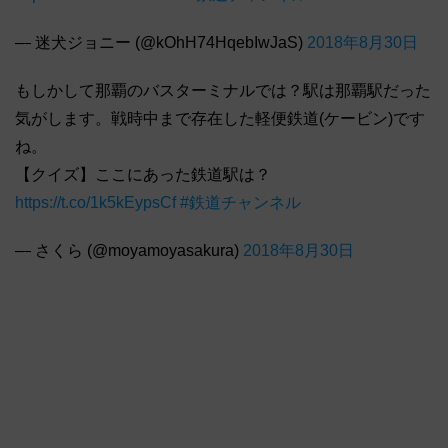
— 迷犬ジョニー (@kOhH74HqebIwJaS)
2018年8月30日
もしかして那覇のバスターミナルでは？駅は那覇駅だった
気がします。戦時中まで存在した軽便鉄道(ケービン)です
ね。
【クイズ】ここにあった鉄道駅は？
https://t.co/1k5kEypsCf
#鉄道チャンネル
— さくら (@moyamoyasakura)
2018年8月30日