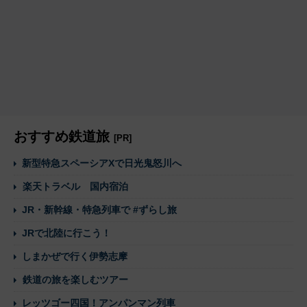
おすすめ鉄道旅
[PR]
新型特急スペーシアXで日光鬼怒川へ
楽天トラベル 国内宿泊
JR・新幹線・特急列車で #ずらし旅
JRで北陸に行こう！
しまかぜで行く伊勢志摩
鉄道の旅を楽しむツアー
レッツゴー四国！アンパンマン列車