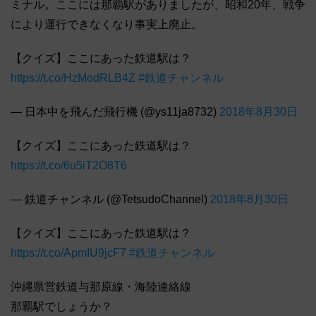
ミナル。ここには那覇駅がありましたが、昭和20年、戦争
により運行できなくなり事実上廃止。
【クイズ】ここにあった鉄道駅は？
https://t.co/HzModRLB4Z
#鉄道チャンネル
— 日本中を飛んだ飛行機 (@ys11ja8732)
2018年8月30日
【クイズ】ここにあった鉄道駅は？
https://t.co/6u5iT2O8T6
— 鉄道チャンネル (@TetsudoChannel)
2018年8月30日
【クイズ】ここにあった鉄道駅は？
https://t.co/ApmIU9jcF7
#鉄道チャンネル
沖縄県営鉄道与那原線・海陸連絡線
那覇駅でしょうか？