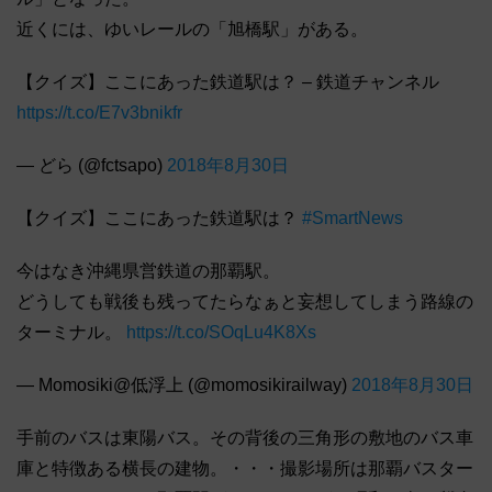
近くには、ゆいレールの「旭橋駅」がある。
【クイズ】ここにあった鉄道駅は？ – 鉄道チャンネル
https://t.co/E7v3bnikfr
— どら (@fctsapo)
2018年8月30日
【クイズ】ここにあった鉄道駅は？
#SmartNews
今はなき沖縄県営鉄道の那覇駅。
どうしても戦後も残ってたらなぁと妄想してしまう路線の
ターミナル。
https://t.co/SOqLu4K8Xs
— Momosiki@低浮上 (@momosikirailway)
2018年8月30日
手前のバスは東陽バス。その背後の三角形の敷地のバス車
庫と特徴ある横長の建物。・・・撮影場所は那覇バスター