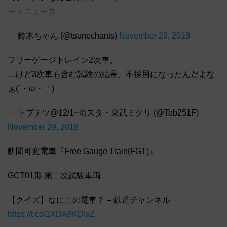
ートニュース
— 鈴木ちゃん (@tsunechants)
November 29, 2018
フリーゲージトレイン2次車。
…けど3次車も含む試験の結果、不採用になったんだよな
ぁ(´・ω・｀)
— トブテツ@12/1~埼スタ・東武ミクリ (@Tob251F)
November 29, 2018
軌間可変電車『Free Gauge Train(FGT)』
GCT01形 第二次試験車両
【クイズ】なにこの電車？ – 鉄道チャンネル
https://t.co/1XDA8KDIxZ