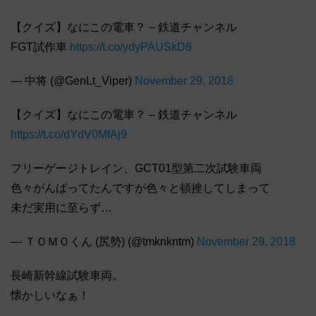
【クイズ】なにこの電車？ – 鉄道チャンネル
FGT試作車
https://t.co/ydyPAUSkD8
— 中将 (@GenLt_Viper)
November 29, 2018
【クイズ】なにこの電車？ – 鉄道チャンネル
https://t.co/dYdV0MfAj9
フリーゲージトレイン、GCT01型第二次試験車両
色々がんばってたんですが色々と頓挫してしまって
未だ実用に至らず…
— ＴＯＭＯくん (尻勢) (@tmknkntm)
November 29, 2018
長崎新幹線試験車両。
懐かしいなぁ！