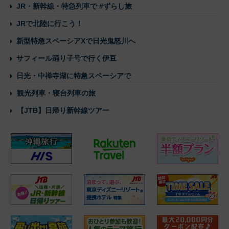
JR・新幹線・特急列車で #ずらし旅
JRで北陸に行こう！
新型特急スペーシアXで日光鬼怒川へ
サフィール踊り子号で行く伊豆
日光・中禅寺湖に特急スペーシアで
観光列車・寝台列車の旅
【JTB】日帰り新幹線ツアー