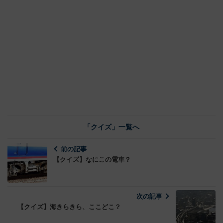
「クイズ」一覧へ
前の記事
【クイズ】なにこの電車？
次の記事
【クイズ】海きらきら、ここどこ？