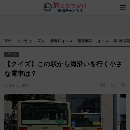
TOP
おでかけ
花火
青春18きっぷ
新型車両
きっぷ
駅･街 再
クイズ
【クイズ】この駅から海沿いを行く小さ
な電車は？
2018.11.30 10:11