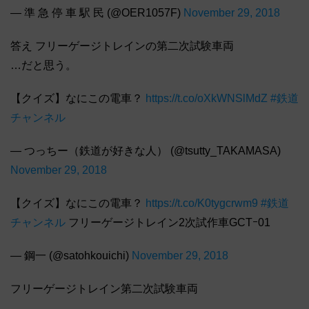
— 準 急 停 車 駅 民 (@OER1057F)
November 29, 2018
答え フリーゲージトレインの第二次試験車両
…だと思う。
【クイズ】なにこの電車？
https://t.co/oXkWNSlMdZ
#鉄道
チャンネル
— つっちー（鉄道が好きな人） (@tsutty_TAKAMASA)
November 29, 2018
【クイズ】なにこの電車？
https://t.co/K0tygcrwm9
#鉄道
チャンネル
フリーゲージトレイン2次試作車GCTｰ01
— 鋼一 (@satohkouichi)
November 29, 2018
フリーゲージトレイン第二次試験車両