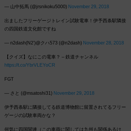
— 山中拓馬 (@jrsnikoku5000)
November 29, 2018
出ましたフリーゲージトレイン試験電車！伊予西条駅隣接
の四国鉄道文化館ですね
— n2dash(N2')@クハ573 (@n2dash)
November 28, 2018
【クイズ】なにこの電車？ – 鉄道チャンネル
https://t.co/YbrVLEYoCR
FGT
— さと (@msatoshi31)
November 29, 2018
伊予西条駅に隣接してる鉄道博物館に留置されてるフリー
ゲージの試験車両かな？
何気に四国関連（この車両に関しては九州も関係あるけ