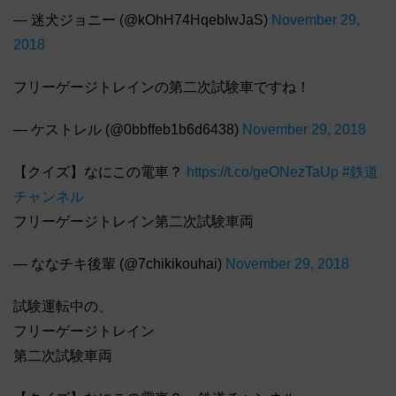
— 迷犬ジョニー (@kOhH74HqebIwJaS)
November 29,
2018
フリーゲージトレインの第二次試験車ですね！
— ケストレル (@0bbffeb1b6d6438)
November 29, 2018
【クイズ】なにこの電車？
https://t.co/geONezTaUp
#鉄道
チャンネル
フリーゲージトレイン第二次試験車両
— ななチキ後輩 (@7chikikouhai)
November 29, 2018
試験運転中の、
フリーゲージトレイン
第二次試験車両