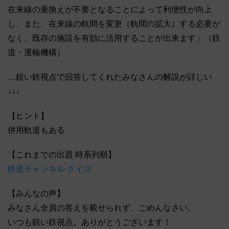
在来線の乗換えが不要となることによって利便性が向上
し、また、在来線の軌間を変更（軌間の拡大）する必要が
なく、既存の施設を有効に活用することが出来ます」（鉄
道・運輸機構）
…鋭い鉄視点で回答してくれたみなさんの解説が詳しい
↓↓↓
【ヒント】
併用軌道もある
【これまでの出題 時系列順】
鉄道チャンネル クイズ
【みんなの声】
みなさん全員の答えを載せられず、ごめんなさい。
いつも鋭い鉄視点。ありがとうございます！