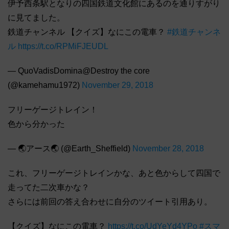
伊予西条駅となりの四国鉄道文化館にあるのを通りすがり
に見てました。
鉄道チャンネル 【クイズ】なにこの電車？
#鉄道チャンネ
ル
https://t.co/RPMiFJEUDL
— QuoVadisDomina@Destroy the core
(@kamehamu1972)
November 29, 2018
フリーゲージトレイン！
色から分かった
— 🌏アース🌏 (@Earth_Sheffield)
November 28, 2018
これ、フリーゲージトレインかな、あと色からして四国で
走ってた二次車かな？
さらには前回の答え合わせに自分のツイート引用あり。
【クイズ】なにこの電車？
https://t.co/UdYeYd4YPo
#スマ