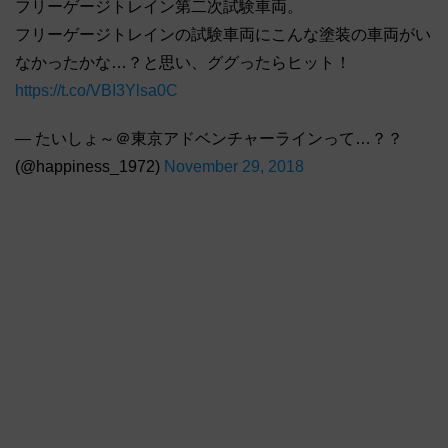
フリーゲージトレイン第二次試験車両。
フリーゲージトレインの試験車両にこんな塗装の車両がい
なかったかな…？と思い、ググったらヒット！
https://t.co/VBI3Ylsa0C
— たいしょ～＠東京アドベンチャーラインって…？？
(@happiness_1972)
November 29, 2018