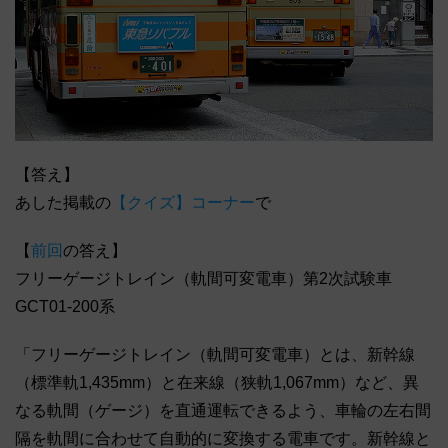
【答え】
あした掲載の
【クイズ】コーナー
で
【
前回
の答え】
フリーゲージトレイン（軌間可変電車）第2次試験車
GCT01-200系
「フリーゲージトレイン（軌間可変電車）とは、新幹線
（標準軌1,435mm）と在来線（狭軌1,067mm）など、異
なる軌間（ゲージ）を直通運転できるよう、車輪の左右間
隔を軌間に合わせて自動的に変換する電車です。新幹線と