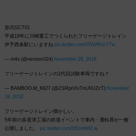
形式GCT01
平成19年に川崎重工でつくられたフリーゲージトレイン
伊予西条駅にいますね
pic.twitter.com/O5W9iUrT7w
— m4s (@version324)
November 28, 2018
フリーゲージトレインの2代目試験車両ですね？
— BAMBOO.M_6627 (@ZSRpnXvTnU0UZcT)
November
28, 2018
フリーゲージトレイン懐かしい。
5年前の多度津工場の鉄道イベントで車内・運転席が一般
公開しました。
pic.twitter.com/3f1smWlCaj