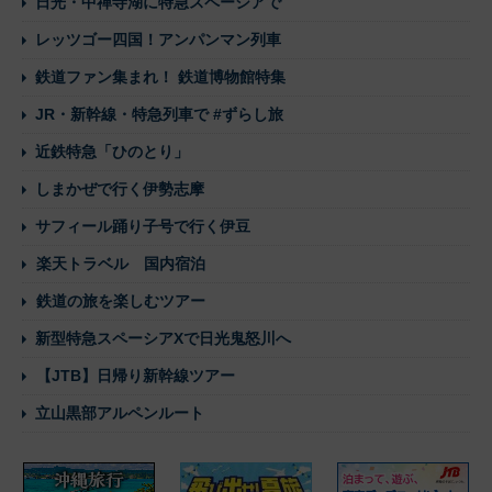
日光・中禅寺湖に特急スペーシアで
レッツゴー四国！アンパンマン列車
鉄道ファン集まれ！ 鉄道博物館特集
JR・新幹線・特急列車で #ずらし旅
近鉄特急「ひのとり」
しまかぜで行く伊勢志摩
サフィール踊り子号で行く伊豆
楽天トラベル 国内宿泊
鉄道の旅を楽しむツアー
新型特急スペーシアXで日光鬼怒川へ
【JTB】日帰り新幹線ツアー
立山黒部アルペンルート