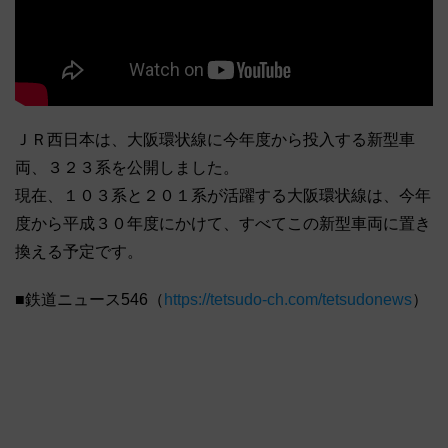
ＪＲ西日本は、大阪環状線に今年度から投入する新型車
両、３２３系を公開しました。
現在、１０３系と２０１系が活躍する大阪環状線は、今年
度から平成３０年度にかけて、すべてこの新型車両に置き
換える予定です。
■鉄道ニュース546（
https://tetsudo-ch.com/tetsudonews
）