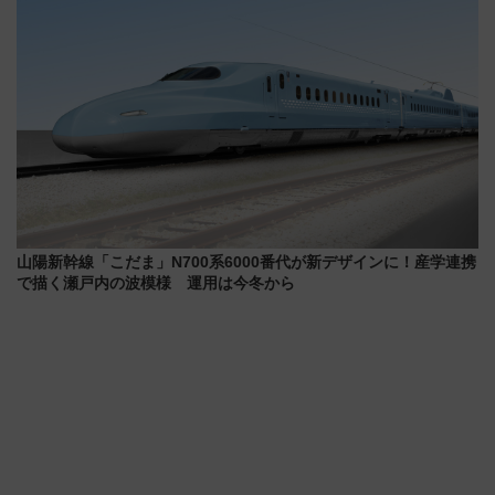
山陽新幹線「こだま」N700系6000番代が新デザインに！産学連携
で描く瀬戸内の波模様 運用は今冬から