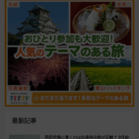
最新記事
羽田空港に着くのは出発何分前が正解？ 9月始