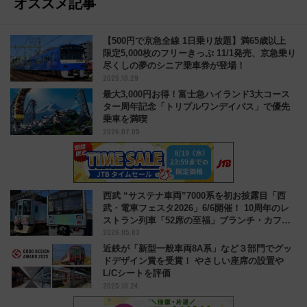
オススメ記事
【500円で京急全線 1日乗り放題】満65歳以上
限定5,000枚のフリーきっぷ 11/1発売、京急乗り
尽くしの夢のシニア乗車券が登場！
2025.10.29
最大3,000円お得！富士急ハイランド3大コース
ター周年記念「トリプルワンデイパス」で優先
乗車を満喫
2026.07.05
西武 “サステナ車両”7000系を初お披露目「西
武・電車フェスタ2026」6/6開催！ 10周年のレ
ストラン列車「52席の至福」ブランチ・カフェ
2026.05.03
も登場
近鉄が「新型一般車両8A系」など３部門でグッ
ドデザイン賞を受賞！ やさしい座席の設置や
L/Cシートを評価
2025.10.24