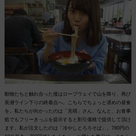
動物たちと触れ合った後はロープウェイで山を降り、再び
長瀞ライン下りの終着点へ。こちらでちょっと遅めの昼食
を。私たちが向かったのは「見晴」さん。なんと、お食事
処でもフリーきっぷを提示すると割引価格で提供して頂け
ます。私が注文したのは「冷やしとろろそば」。780円の