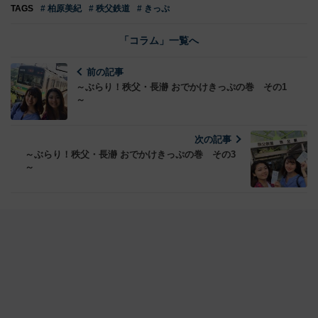
TAGS
# 柏原美紀
# 秩父鉄道
# きっぷ
「コラム」一覧へ
前の記事
～ぶらり！秩父・長瀞 おでかけきっぷの巻 その1
～
次の記事
～ぶらり！秩父・長瀞 おでかけきっぷの巻 その3
～