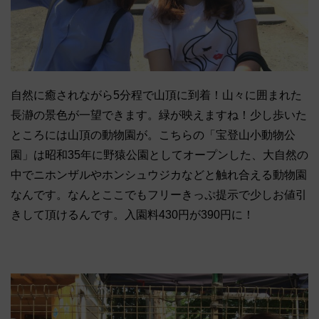
自然に癒されながら5分程で山頂に到着！山々に囲まれた
長瀞の景色が一望できます。緑が映えますね！少し歩いた
ところには山頂の動物園が。こちらの「宝登山小動物公
園」は昭和35年に野猿公園としてオープンした、大自然の
中でニホンザルやホンシュウジカなどと触れ合える動物園
なんです。なんとここでもフリーきっぷ提示で少しお値引
きして頂けるんです。入園料430円が390円に！