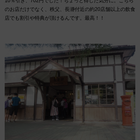
10％引き、702円でした！ちょっと得した気分に。こちら
のお店だけでなく、秩父、長瀞付近の約20店舗以上の飲食
店でも割引や特典が頂けるんです。最高！！