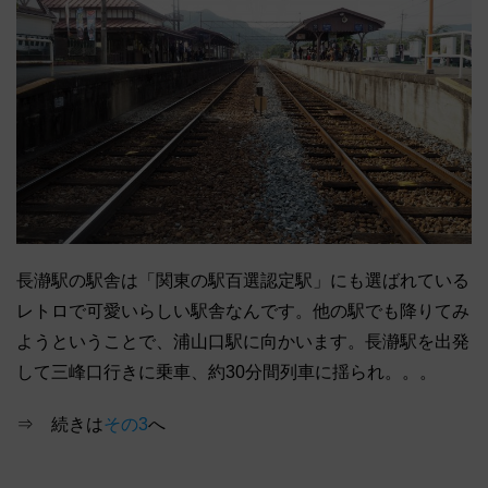
長瀞駅の駅舎は「関東の駅百選認定駅」にも選ばれている
レトロで可愛いらしい駅舎なんです。他の駅でも降りてみ
ようということで、浦山口駅に向かいます。長瀞駅を出発
して三峰口行きに乗車、約30分間列車に揺られ。。。
⇒ 続きは
その3
へ