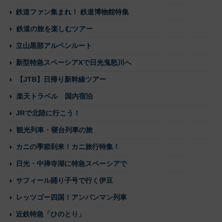
鉄道ファン集まれ！ 鉄道博物館特集
鉄道の旅を楽しむツアー
立山黒部アルペンルート
新型特急スペーシアXで日光鬼怒川へ
【JTB】日帰り新幹線ツアー
楽天トラベル 国内宿泊
JRで北陸に行こう！
観光列車・寝台列車の旅
カニの季節到来！カニ旅行特集！
日光・中禅寺湖に特急スペーシアで
サフィール踊り子号で行く伊豆
レッツゴー四国！アンパンマン列車
近鉄特急「ひのとり」