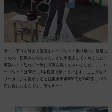
ライン下りを終えて宝登山ロープウェイ乗り場へ。鉄道む
すめの「桜沢みなのちゃん」がお出迎えしてくれました！
可愛い！！思わず一緒に写真を撮っちゃいました。。。ロ
ープウェイは30分に1本程度で動いています。ここでもフ
リーきっぷを提示すると往復乗車券820円が740円に！80
円お得になるんです。ラッキー♬