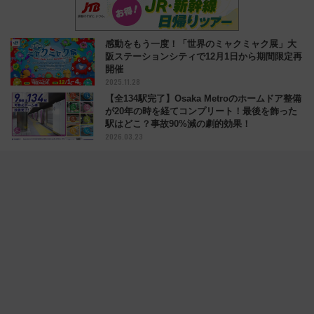
感動をもう一度！「世界のミャクミャク展」大
阪ステーションシティで12月1日から期間限定再
開催
2025.11.28
【全134駅完了】Osaka Metroのホームドア整備
が20年の時を経てコンプリート！最後を飾った
駅はどこ？事故90%減の劇的効果！
2026.03.23