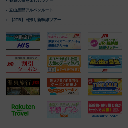
鉄道の旅を楽しむツアー
立山黒部アルペンルート
【JTB】日帰り新幹線ツアー