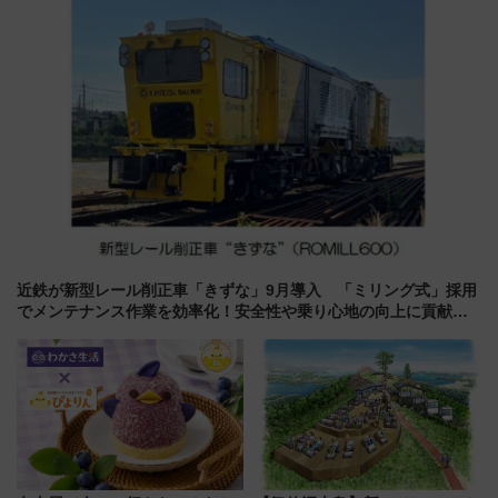
ルメが美味い
う！
近鉄が新型レール削正車「きずな」9月導入 「ミリング式」採用
でメンテナンス作業を効率化！安全性や乗り心地の向上に貢献す
るだけでなく、全線区で活躍するための仕組みも