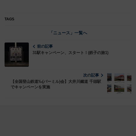
TAGS
「ニュース」一覧へ
前の記事
31駅キャンペーン、スタート！(鉄子の旅1)
次の記事
【全国登山鉄道‰(パーミル)会】大井川鐵道 千頭駅
でキャンペーンを実施