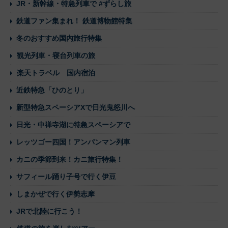
JR・新幹線・特急列車で #ずらし旅
鉄道ファン集まれ！ 鉄道博物館特集
冬のおすすめ国内旅行特集
観光列車・寝台列車の旅
楽天トラベル 国内宿泊
近鉄特急「ひのとり」
新型特急スペーシアXで日光鬼怒川へ
日光・中禅寺湖に特急スペーシアで
レッツゴー四国！アンパンマン列車
カニの季節到来！カニ旅行特集！
サフィール踊り子号で行く伊豆
しまかぜで行く伊勢志摩
JRで北陸に行こう！