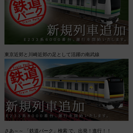
東京近郊と川崎近郊の足として活躍の南武線
さあ～～ 「鉄道パーク」検索 で、出発！進行！！