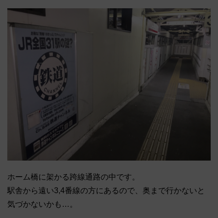
ホーム橋に架かる跨線通路の中です。
駅舎から遠い3,4番線の方にあるので、奥まで行かないと
気づかないかも…。