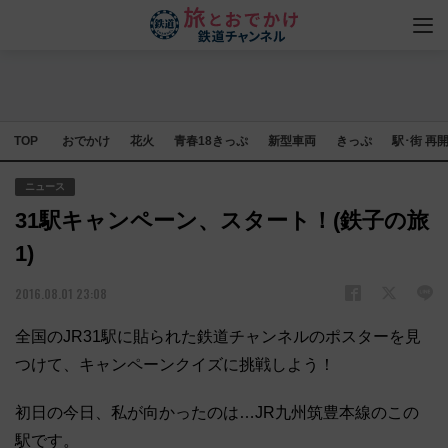
TOP
おでかけ
花火
青春18きっぷ
新型車両
きっぷ
駅･街 再
ニュース
31駅キャンペーン、スタート！(鉄子の旅
1)
2016.08.01 23:08
全国のJR31駅に貼られた鉄道チャンネルのポスターを見
つけて、キャンペーンクイズに挑戦しよう！
初日の今日、私が向かったのは…JR九州筑豊本線のこの
駅です。