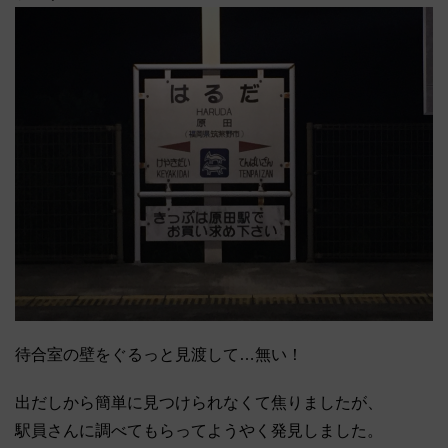
待合室の壁をぐるっと見渡して…無い！
出だしから簡単に見つけられなくて焦りましたが、
駅員さんに調べてもらってようやく発見しました。