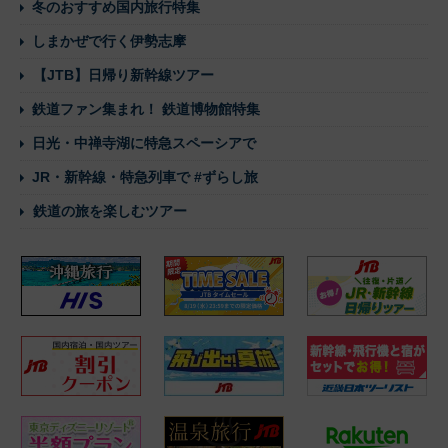
冬のおすすめ国内旅行特集
しまかぜで行く伊勢志摩
【JTB】日帰り新幹線ツアー
鉄道ファン集まれ！ 鉄道博物館特集
日光・中禅寺湖に特急スペーシアで
JR・新幹線・特急列車で #ずらし旅
鉄道の旅を楽しむツアー