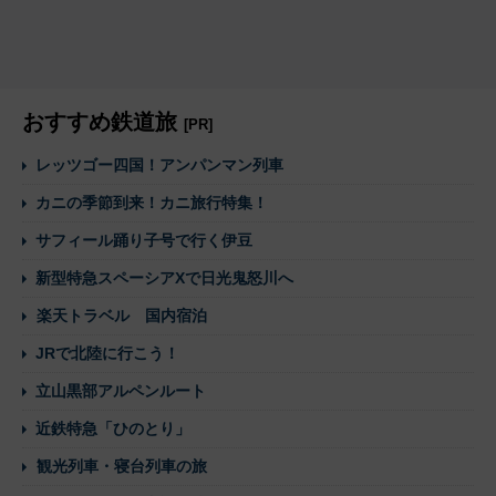
おすすめ鉄道旅
[PR]
レッツゴー四国！アンパンマン列車
カニの季節到来！カニ旅行特集！
サフィール踊り子号で行く伊豆
新型特急スペーシアXで日光鬼怒川へ
楽天トラベル 国内宿泊
JRで北陸に行こう！
立山黒部アルペンルート
近鉄特急「ひのとり」
観光列車・寝台列車の旅