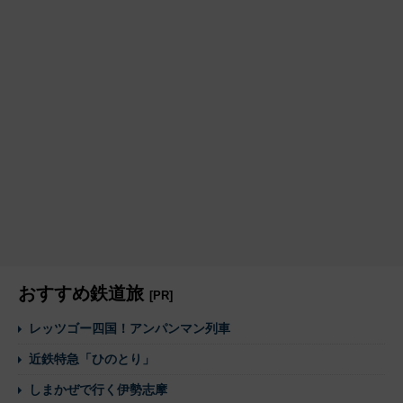
おすすめ鉄道旅
[PR]
レッツゴー四国！アンパンマン列車
近鉄特急「ひのとり」
しまかぜで行く伊勢志摩