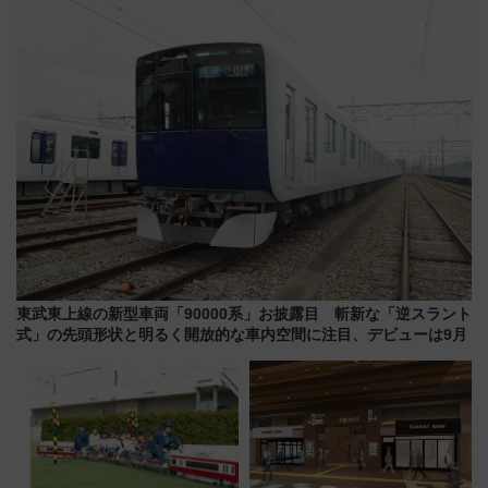
よりスタート
月7日限定 ソフトバンクホーク
スとコラボ
東武東上線の新型車両「90000系」お披露目 斬新な「逆スラント
式」の先頭形状と明るく開放的な車内空間に注目、デビューは9月