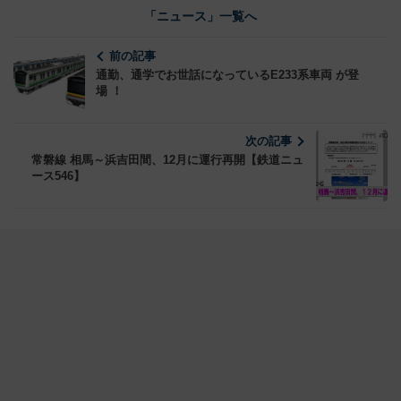
「ニュース」一覧へ
前の記事
通勤、通学でお世話になっているE233系車両 が登
場 ！
次の記事
常磐線 相馬～浜吉田間、12月に運行再開【鉄道ニュ
ース546】