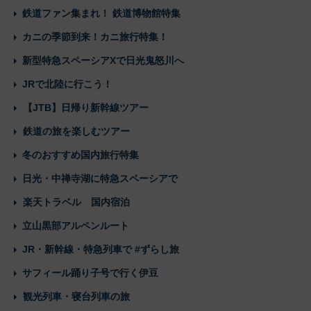
鉄道ファン集まれ！ 鉄道博物館特集
カニの季節到来！カニ旅行特集！
新型特急スペーシアXで日光鬼怒川へ
JRで北陸に行こう！
【JTB】日帰り新幹線ツアー
鉄道の旅を楽しむツアー
冬のおすすめ国内旅行特集
日光・中禅寺湖に特急スペーシアで
楽天トラベル 国内宿泊
立山黒部アルペンルート
JR・新幹線・特急列車で #ずらし旅
サフィール踊り子号で行く伊豆
観光列車・寝台列車の旅