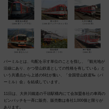
パーミルとは、勾配を示す単位のことを指し、『観光地が
沿線にあり、かつ登山鉄道としての性格を有している』と
いう共通点から上述の6社が集い、「全国登山鉄道‰（パ
ーミル）会」を結成しています。
11日は、大井川鐵道の千頭駅構内にて会加盟各社の車両の
ピンバッチを一斉に販売、販売数は各社1,000個と限りが
あります。