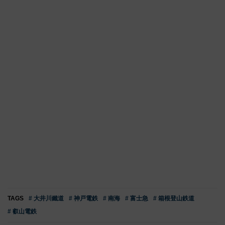
TAGS
# 大井川鐵道
# 神戸電鉄
# 南海
# 富士急
# 箱根登山鉄道
# 叡山電鉄