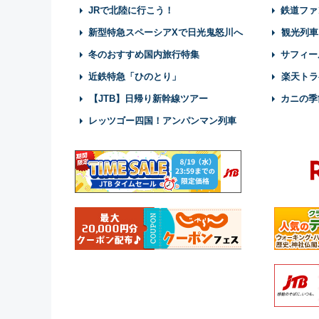
JRで北陸に行こう！
鉄道ファ
新型特急スペーシアXで日光鬼怒川へ
観光列車
冬のおすすめ国内旅行特集
サフィー
近鉄特急「ひのとり」
楽天トラ
【JTB】日帰り新幹線ツアー
カニの季
レッツゴー四国！アンパンマン列車