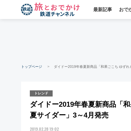
最新記事
おで
トップページ
ダイドー2019年春夏新商品「和果ごこち ゆずれ
トレンド
ダイドー2019年春夏新商品「
夏サイダー」3～4月発売
2019.02.28 19:02