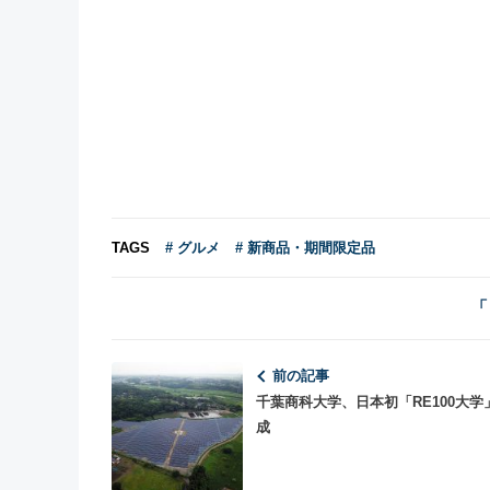
TAGS
# グルメ
# 新商品・期間限定品
「
前の記事
千葉商科大学、日本初「RE100大学
成