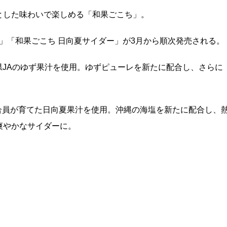
とした味わいで楽しめる「和果ごこち」。
ん」「和果ごこち 日向夏サイダー」が3月から順次発売される。
知県JAのゆず果汁を使用。ゆずピューレを新たに配合し、さらに
組合員が育てた日向夏果汁を使用。沖縄の海塩を新たに配合し、
爽やかなサイダーに。