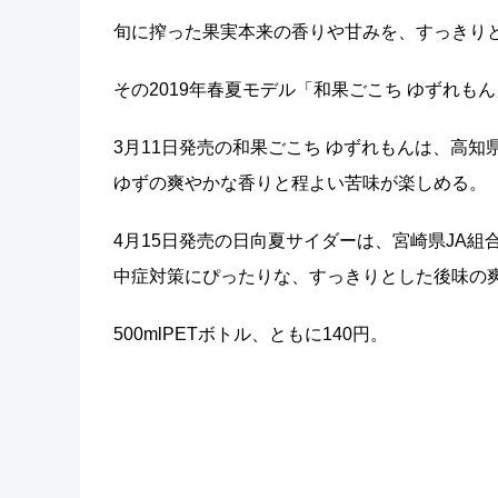
旬に搾った果実本来の香りや甘みを、すっきり
その2019年春夏モデル「和果ごこち ゆずれも
3月11日発売の和果ごこち ゆずれもんは、高
ゆずの爽やかな香りと程よい苦味が楽しめる。
4月15日発売の日向夏サイダーは、宮崎県JA
中症対策にぴったりな、すっきりとした後味の
500mlPETボトル、ともに140円。