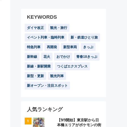
KEYWORDS
ダイヤ改正
観光・旅行
イベント列車・臨時列車
新・鉄道ひとり旅
特急列車
再開発
新型車両
きっぷ
新幹線
花火
おでかけ
青春18きっぷ
新線・新駅開業
つくばエクスプレス
新型・更新
観光列車
新オープン・注目スポット
人気ランキング
【9/9開始】東京駅から日
本橋エリアがポケモンの街