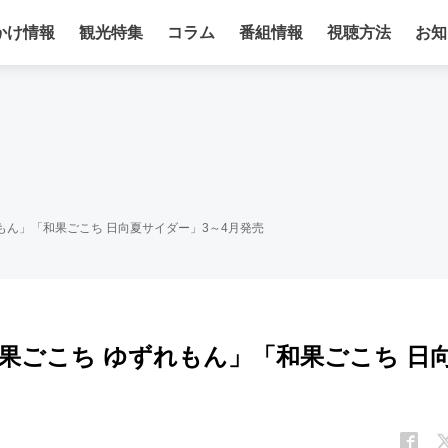
かけ情報
観光特集
コラム
番組情報
視聴方法
お知
もん」「和果ごこち 日向夏サイダー」3～4月発売
和果ごこち ゆずれもん」「和果ごこち 日