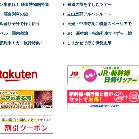
ン集まれ！ 鉄道博物館特集
鉄道の旅を楽しむツアー
・寝台列車の旅
立山黒部アルペンルート
ル踊り子号で行く伊豆
日光・中禅寺湖に特急スペーシアで
ベル 国内宿泊
JR・新幹線・特急列車で #ずらし旅
節到来！カニ旅行特集！
しまかぜで行く伊勢志摩