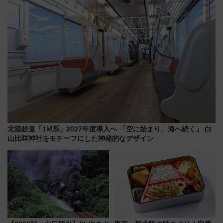
時刻や特急券の買い方を紹介
巡るなら使い勝手・コスパ抜群
北陸鉄道「1M系」2027年度導入へ 「空に始まり、海へ続く」 白
山比咩神社をモチーフにした神秘的なデザイン