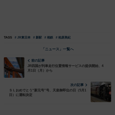
TAGS
# JR東日本
# 新駅
# 相鉄
# 柏原美紀
「ニュース」一覧へ
前の記事
JR四国が列車走行位置情報サービスの提供開始、4
月1日（月）から
次の記事
ＳＬおめでとう“新元号”号、天皇御即位の日（5月1
日）に運転決定