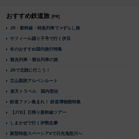
おすすめ鉄道旅
[PR]
JR・新幹線・特急列車で #ずらし旅
サフィール踊り子号で行く伊豆
冬のおすすめ国内旅行特集
観光列車・寝台列車の旅
JRで北陸に行こう！
立山黒部アルペンルート
楽天トラベル 国内宿泊
鉄道ファン集まれ！ 鉄道博物館特集
【JTB】日帰り新幹線ツアー
しまかぜで行く伊勢志摩
新型特急スペーシアXで日光鬼怒川へ