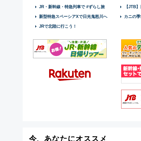
JR・新幹線・特急列車で #ずらし旅
【JTB
新型特急スペーシアXで日光鬼怒川へ
カニの季
JRで北陸に行こう！
今、あなたにオススメ