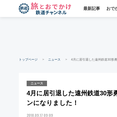
最新記事
おで
トップページ
ニュース
4月に居引退した遠州鉄道30形
ニュース
4月に居引退した遠州鉄道30
ンになりました！
2018.09.17 09:09