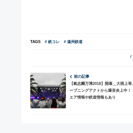
TAGS
# 鉄コレ
# 遠州鉄道
「
前の記事
【氣志團万博2018】開幕＿大雨上等
ープニングアクトから爆音炎上中！ 
エア情報や鉄道情報もあり