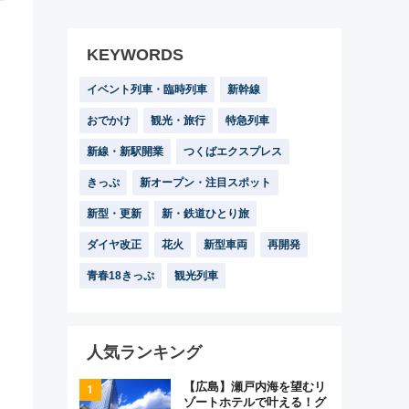
KEYWORDS
イベント列車・臨時列車
新幹線
おでかけ
観光・旅行
特急列車
新線・新駅開業
つくばエクスプレス
きっぷ
新オープン・注目スポット
新型・更新
新・鉄道ひとり旅
ダイヤ改正
花火
新型車両
再開発
青春18きっぷ
観光列車
人気ランキング
【広島】瀬戸内海を望むリ
ゾートホテルで叶える！グ