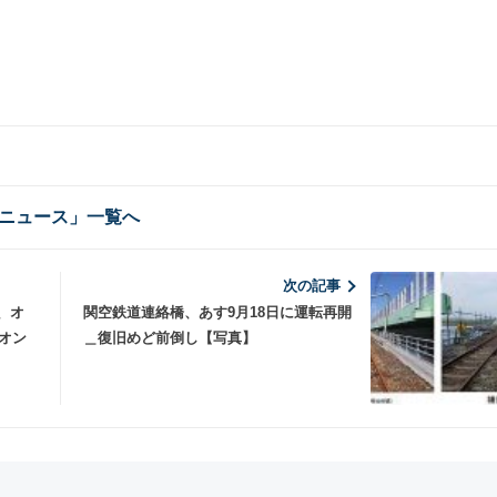
ニュース」一覧へ
次の記事
、オ
関空鉄道連絡橋、あす9月18日に運転再開
オン
＿復旧めど前倒し【写真】