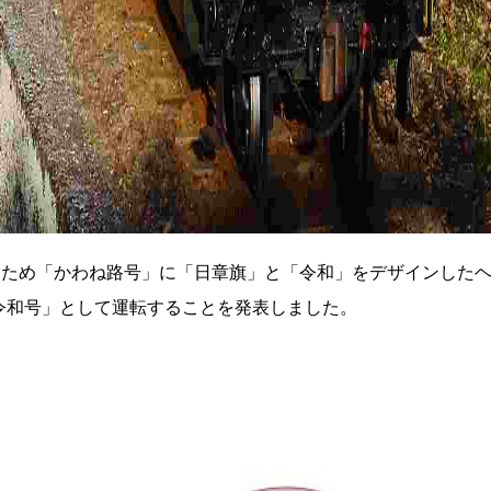
うため「かわね路号」に「日章旗」と「令和」をデザインした
令和号」として運転することを発表しました。