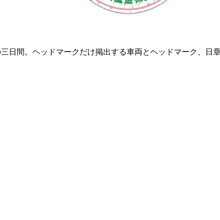
金）の三日間。ヘッドマークだけ掲出する車両とヘッドマーク、日