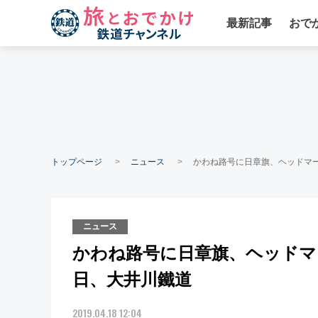
最新記事
おで
トップページ
ニュース
かわね路号に日章旗、ヘッドマー
ニュース
かわね路号に日章旗、ヘッドマー
日、大井川鐵道
2019.04.18 12:04