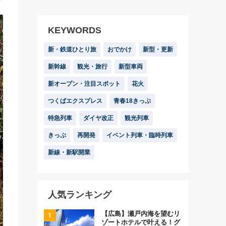
KEYWORDS
新・鉄道ひとり旅
おでかけ
新型・更新
新幹線
観光・旅行
新型車両
新オープン・注目スポット
花火
つくばエクスプレス
青春18きっぷ
特急列車
ダイヤ改正
観光列車
きっぷ
再開発
イベント列車・臨時列車
新線・新駅開業
人気ランキング
【広島】瀬戸内海を望むリ
ゾートホテルで叶える！グ