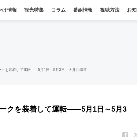
かけ情報
観光特集
コラム
番組情報
視聴方法
お知
クを装着して運転――5月1日～5月3日、大井川鐵道
クを装着して運転――5月1日～5月3