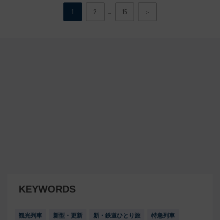
…
1
2
15
＞
KEYWORDS
観光列車
新型・更新
新・鉄道ひとり旅
特急列車