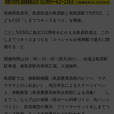
長崎県島原市。島原鉄道の島原駅と南島原駅で5月5日、こ
どもの日「しまてつキッズまつり」を開催。
ことし5月5日に創立111周年をむかえる島原鉄道は、この
しまてつキッズまつりを「スペシャル企画満載で盛大に開
催する」と。
開催時間は10：00～15：00（雨天決行）。会場は島原駅
駐車場、南島原駅内車両工場。入場無料。
島原駅では、移動動物園（島原農業高校のヒツジ、ウマ、
ウサギとのふれあい）、地元学生によるステージイベン
ト、体験教室（島原農業高校和太鼓部による演奏）、「し
まてつ」ならではの体験（段ボール列車づくり、缶バッジ
づくり）、鉄道模型の展示、フリーマーケット＆しまてつ
グッズ販売、キッズ大抽選会などが行われる。