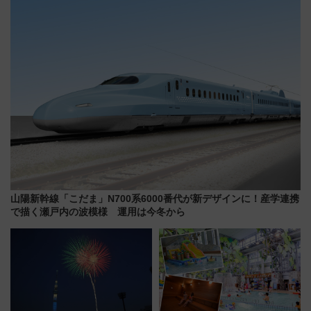
注目スポット
族旅行！ 深夜の正丸トンネル探
検や特急ラビューも
山陽新幹線「こだま」N700系6000番代が新デザインに！産学連携
で描く瀬戸内の波模様 運用は今冬から