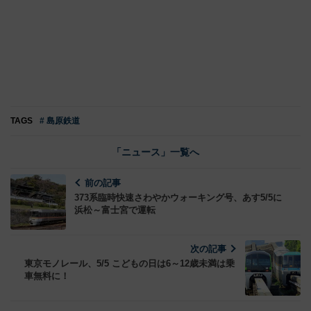
TAGS
# 島原鉄道
「ニュース」一覧へ
前の記事
373系臨時快速さわやかウォーキング号、あす5/5に
浜松～富士宮で運転
次の記事
東京モノレール、5/5 こどもの日は6～12歳未満は乗
車無料に！