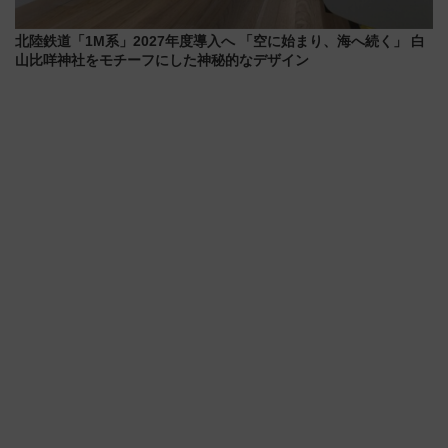
北陸鉄道「1M系」2027年度導入へ 「空に始まり、海へ続く」 白
山比咩神社をモチーフにした神秘的なデザイン