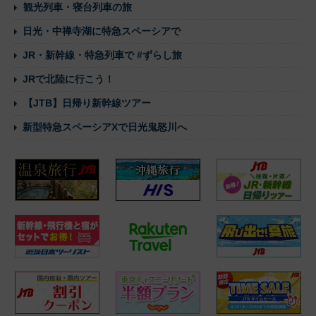
観光列車・寝台列車の旅
日光・中禅寺湖に特急スペーシアで
JR・新幹線・特急列車で #ずらし旅
JRで北陸に行こう！
【JTB】日帰り新幹線ツアー
新型特急スペーシアXで日光鬼怒川へ