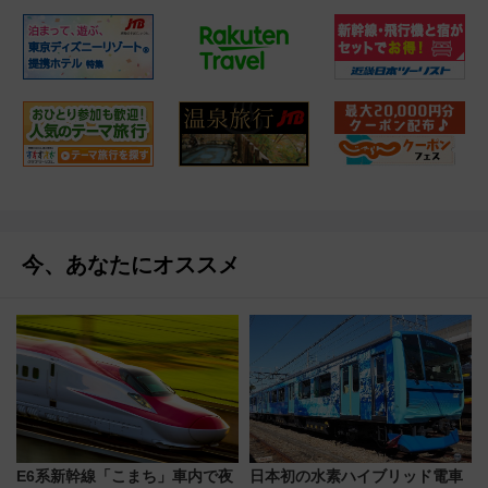
今、あなたにオススメ
E6系新幹線「こまち」車内で夜
日本初の水素ハイブリッド電車