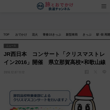
TOP
おでかけ
花火
青春18きっぷ
新型車両
きっぷ
駅･街 再
ニュース
JR西日本 コンサート「クリスマストレ
イン2016」開催 県立那賀高校×和歌山線
2016.12.07 11:12