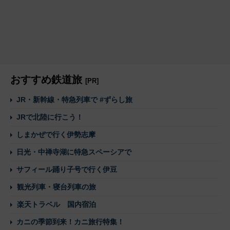
おすすめ鉄道旅
[PR]
JR・新幹線・特急列車で #ずらし旅
JRで北陸に行こう！
しまかぜで行く伊勢志摩
日光・中禅寺湖に特急スペーシアで
サフィール踊り子号で行く伊豆
観光列車・寝台列車の旅
楽天トラベル 国内宿泊
カニの季節到来！カニ旅行特集！