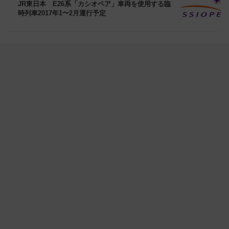
JR東日本 E26系「カシオペア」車両を使用する臨
時列車2017年1〜2月運行予定