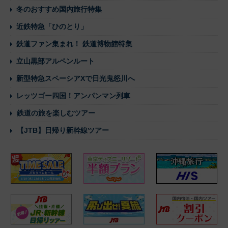
冬のおすすめ国内旅行特集
近鉄特急「ひのとり」
鉄道ファン集まれ！ 鉄道博物館特集
立山黒部アルペンルート
新型特急スペーシアXで日光鬼怒川へ
レッツゴー四国！アンパンマン列車
鉄道の旅を楽しむツアー
【JTB】日帰り新幹線ツアー