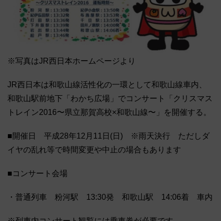
※写真はJR西日本ホームページより
JR西日本は和歌山線活性化の一環として和歌山線車内、
和歌山駅前地下「わかち広場」でコンサート「クリスマス
トレイン2016〜県立那賀高校×和歌山線〜」を開催する。
■開催日 平成28年12月11日(日) ※雨天決行 ただしダ
イヤの乱れ等で時間変更や中止の場合もあります
■コンサート会場
・普通列車 粉河駅 13:30発 和歌山駅 14:06着 車内
※列車内コンサート観覧には乗車券が必要です