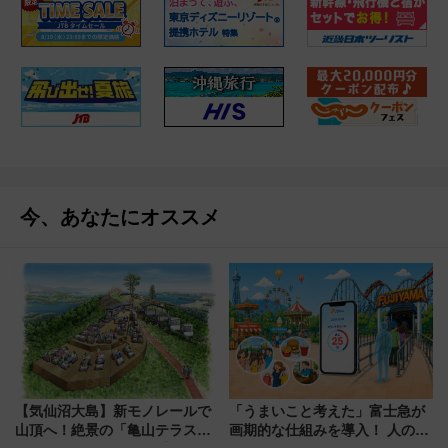
今、あなたにオススメ
【気仙沼大島】新モノレールで
「うまいこと考えた」富士急が
山頂へ！絶景の「亀山テラス
画期的な仕組みを導入！ 人のか