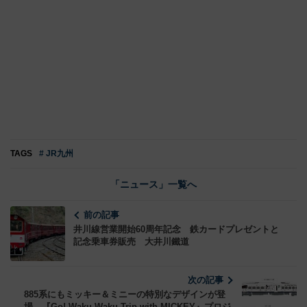
TAGS
# JR九州
「ニュース」一覧へ
前の記事
井川線営業開始60周年記念 鉄カードプレゼントと
記念乗車券販売 大井川鐵道
次の記事
885系にもミッキー＆ミニーの特別なデザインが登
場 『Go! Waku Waku Trip with MICKEY』プロジ