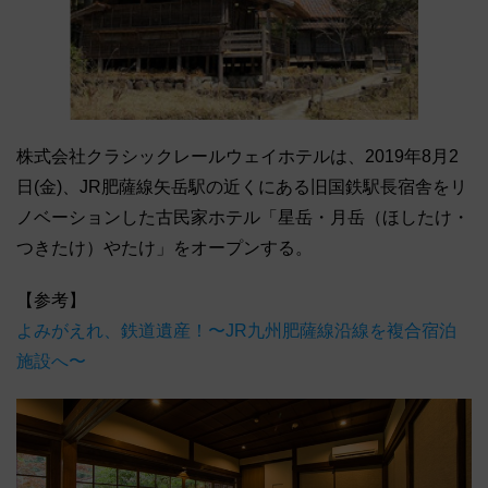
株式会社クラシックレールウェイホテルは、2019年8月2
日(金)、JR肥薩線矢岳駅の近くにある旧国鉄駅長宿舎をリ
ノベーションした古民家ホテル「星岳・月岳（ほしたけ・
つきたけ）やたけ」をオープンする。
【参考】
よみがえれ、鉄道遺産！〜JR九州肥薩線沿線を複合宿泊
施設へ〜