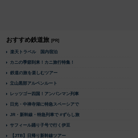
おすすめ鉄道旅
[PR]
楽天トラベル 国内宿泊
カニの季節到来！カニ旅行特集！
鉄道の旅を楽しむツアー
立山黒部アルペンルート
レッツゴー四国！アンパンマン列車
日光・中禅寺湖に特急スペーシアで
JR・新幹線・特急列車で #ずらし旅
サフィール踊り子号で行く伊豆
【JTB】日帰り新幹線ツアー