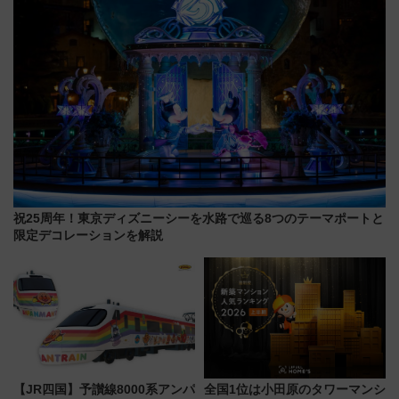
祝25周年！東京ディズニーシーを水路で巡る8つのテーマポートと
限定デコレーションを解説
【JR四国】予讃線8000系アンパ
全国1位は小田原のタワーマンシ