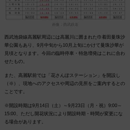
画像：西武鉄道
西武池袋線高麗駅周辺には高麗川に囲まれた巾着田曼珠沙
華公園もあり、9月中旬から10月上旬にかけて曼珠沙華が
見頃となります。今回の臨時停車・特急増発はこれに合わ
せたもの。
また、高麗駅前では「花さんぽステーション」を開設し
（※）、現地へのアクセスや周辺の見所をご案内するとの
ことです。
※開設時期は9月14日（土）～9月23日（月・祝）9:00～
15:00、ただし開花状況により開設時期・時間が変更にな
る場合があります。