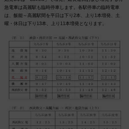
急電車は高麗駅も臨時停車します。各駅停車の臨時電車
は、飯能～高麗駅間を平日は下り2本、上り1本増発、土
曜・休日は下り13本、上り11本増発となります。