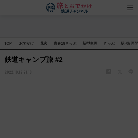
TOP
おでかけ
花火
青春18きっぷ
新型車両
きっぷ
駅･街 再
鉄道キャンプ旅 #2
2022.10.12 21:10