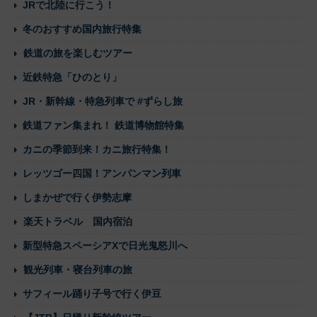
JRで北陸に行こう！
冬のおすすめ国内旅行特集
鉄道の旅を楽しむツアー
近鉄特急「ひのとり」
JR・新幹線・特急列車で #ずらし旅
鉄道ファン集まれ！ 鉄道博物館特集
カニの季節到来！カニ旅行特集！
レッツゴー四国！アンパンマン列車
しまかぜで行く伊勢志摩
楽天トラベル 国内宿泊
新型特急スペーシアXで日光鬼怒川へ
観光列車・寝台列車の旅
サフィール踊り子号で行く伊豆