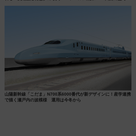
決定！ピニンファリーナによる
イヤや駐車場予約を徹底解説
日本初の鉄道デザイン
山陽新幹線「こだま」N700系6000番代が新デザインに！産学連携
で描く瀬戸内の波模様 運用は今冬から