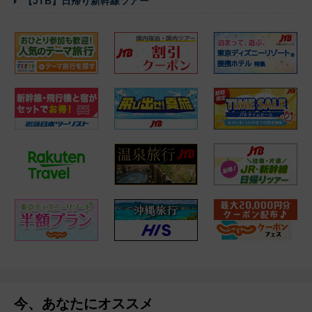
【JTB】日帰り新幹線ツアー
今、あなたにオススメ