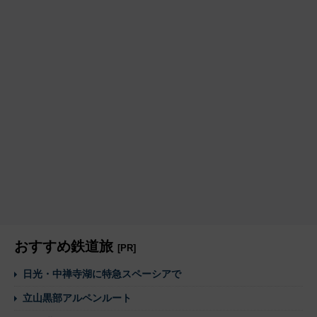
おすすめ鉄道旅
[PR]
日光・中禅寺湖に特急スペーシアで
立山黒部アルペンルート