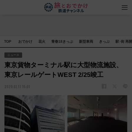
TOP
おでかけ
花火
青春18きっぷ
新型車両
きっぷ
駅･街 再
ニュース
東京貨物ターミナル駅に大型物流施設、
東京レールゲートWEST 2/25竣工
2020.01.17 15:01