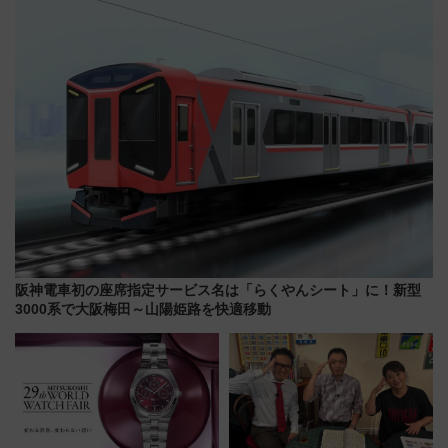
会の日程・アクセス・観覧席ま
とめ（石川県）
阪神電車初の座席指定サービス名は「らくやんシート」に！新型
3000系で大阪梅田～山陽姫路を快適移動