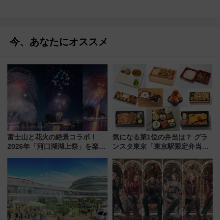
今、あなたにオススメ
富士山と花火の絶景コラボ！
気になる第1位の弁当は？ グラ
2026年「河口湖湖上祭」を楽し
ンスタ東京「東京駅限定弁当
む完全ガイド＆鉄道アクセスの
2026 売上ランキング」
ススメ