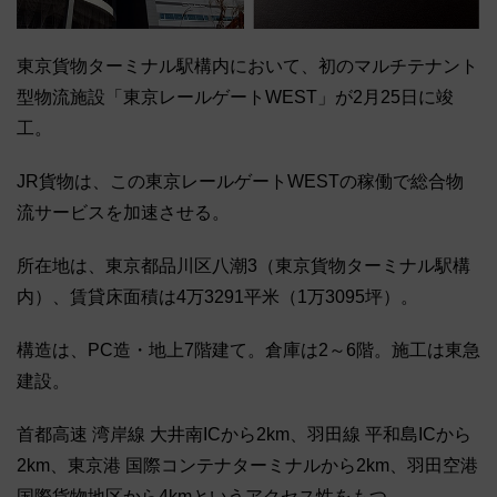
東京貨物ターミナル駅構内において、初のマルチテナント
型物流施設「東京レールゲートWEST」が2月25日に竣
工。
JR貨物は、この東京レールゲートWESTの稼働で総合物
流サービスを加速させる。
所在地は、東京都品川区八潮3（東京貨物ターミナル駅構
内）、賃貸床面積は4万3291平米（1万3095坪）。
構造は、PC造・地上7階建て。倉庫は2～6階。施工は東急
建設。
首都高速 湾岸線 大井南ICから2km、羽田線 平和島ICから
2km、東京港 国際コンテナターミナルから2km、羽田空港
国際貨物地区から4kmというアクセス性をもつ。