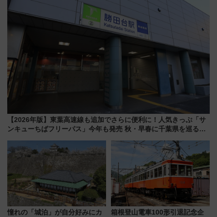
【2026年版】東葉高速線も追加でさらに便利に！人気きっぷ「サ
ンキューちばフリーパス」今年も発売 秋・早春に千葉県を巡るな
ら使い勝手・コスパ抜群
憧れの「城泊」が自分好みにカ
箱根登山電車100形引退記念企