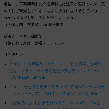
道路」。工事期間中の交通規制には注意が必要ですが、完
成すれば観光もビジネスもより快適になりそうですね。こ
れからの進捗を楽しみに見守りましょう。
（画像：国土交通省 北海道開発局）
鉄道チャンネル編集部
（旅とおでかけ！鉄道チャンネル）
【関連リンク】
東海道・山陽新幹線「グリーン車上回る個室」を報道
公開！ プライベート感備えた上質な空間 “スプリームク
ラス”を解説、JR東海
ノロッコ号と巡る絶景！ザランタン芦別×ファーム富田
「ラベンダーバス」無料プランで混雑回避の朝観光
【新幹線×近鉄】伊勢志摩へ行くコスパの良い方法と