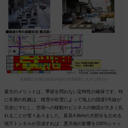
札幌駅の北側の国道5号線の渋滞緩和に大きな期待が
最大のメリットは、季節を問わない定時性の確保です。
特
に冬期の札幌は、積雪や吹雪によって地上の国道5号線が
完全にマヒし、空港への移動やビジネスの物流が大きく乱
れることが度々ありました。
延長4.8kmの大部分を占める
地下トンネルが完成すれば、悪天候の影響を100%シャッ