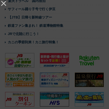
楽天トラベル 国内宿泊
サフィール踊り子号で行く伊豆
【JTB】日帰り新幹線ツアー
鉄道ファン集まれ！ 鉄道博物館特集
JRで北陸に行こう！
カニの季節到来！カニ旅行特集！