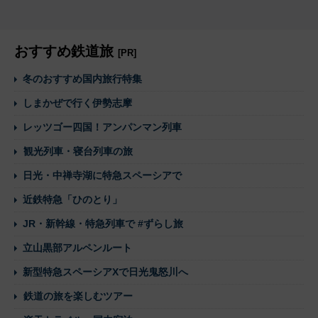
おすすめ鉄道旅
[PR]
冬のおすすめ国内旅行特集
しまかぜで行く伊勢志摩
レッツゴー四国！アンパンマン列車
観光列車・寝台列車の旅
日光・中禅寺湖に特急スペーシアで
近鉄特急「ひのとり」
JR・新幹線・特急列車で #ずらし旅
立山黒部アルペンルート
新型特急スペーシアXで日光鬼怒川へ
鉄道の旅を楽しむツアー