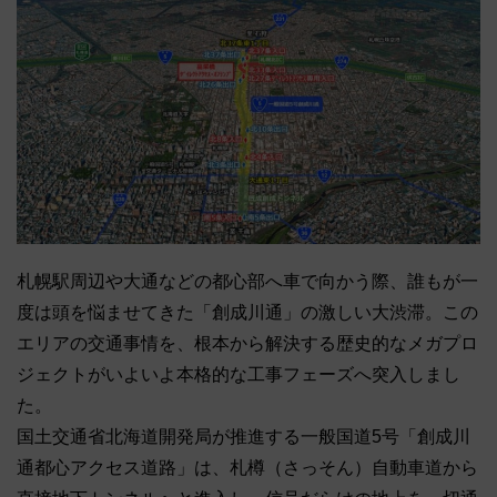
札幌駅周辺や大通などの都心部へ車で向かう際、誰もが一
度は頭を悩ませてきた「創成川通」の激しい大渋滞。
この
エリアの交通事情を、根本から解決する歴史的なメガプロ
ジェクトがいよいよ本格的な工事フェーズへ突入しまし
た。
国土交通省北海道開発局が推進する一般国道5号「創成川
通都心アクセス道路」は、札樽（さっそん）自動車道から