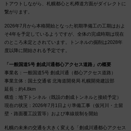
トアウトしながら、札幌都心と札樽道方面がダイレクトに
繋がります
。
2026年7月から本格開始となった初期準備工の工期はおよ
そ4年を予定しているようですが、全体の完成時期は現在
のところ未定とされています。トンネルの掘削は2028年
度以降に開始される予定です。
「一般国道5号 創成川通都心アクセス道路」の概要
事業名：一般国道5号 創成川通（都心アクセス道路）
事業主体：国土交通省 北海道開発局 札幌開発建設部
延長：約4.8km
構造：地下トンネル（既設の創成トンネルと接続予定）
現在の状況：2026年7月1日より準備工事（仮河川・土留
壁・路面覆工設置等）および車線規制を開始
札幌の未来の交通を大きく変える「創成川通都心アクセス