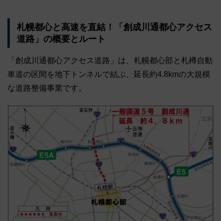
札幌都心と高速を直結！「創成川通都心アクセス
道路」の概要とルート
「創成川通都心アクセス道路」は、札幌都心部と札樽自動
車道の区間を地下トンネルで結ぶ、延長約4.8kmの大規模
な道路整備事業です。