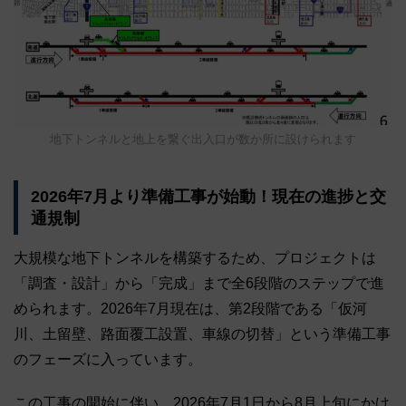
地下トンネルと地上を繋ぐ出入口が数か所に設けられます
2026年7月より準備工事が始動！現在の進捗と交
通規制
大規模な地下トンネルを構築するため、プロジェクトは
「調査・設計」から「完成」まで全6段階のステップで進
められます。2026年7月現在は、第2段階である「仮河
川、土留壁、路面覆工設置、車線の切替」という準備工事
のフェーズに入っています。
この工事の開始に伴い、2026年7月1日から8月上旬にかけ