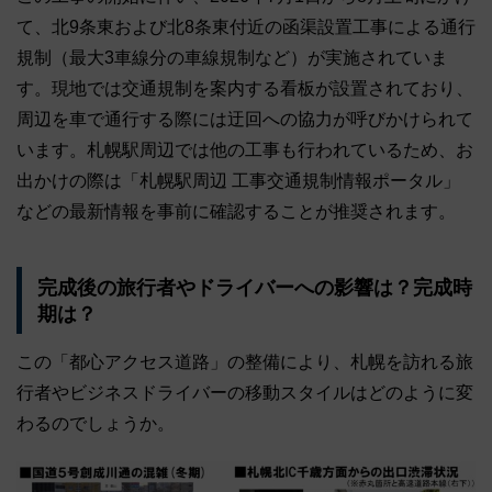
て、北9条東および北8条東付近の函渠設置工事による通行
規制（最大3車線分の車線規制など）が実施されていま
す。現地では交通規制を案内する看板が設置されており、
周辺を車で通行する際には迂回への協力が呼びかけられて
います。札幌駅周辺では他の工事も行われているため、お
出かけの際は「札幌駅周辺 工事交通規制情報ポータル」
などの最新情報を事前に確認することが推奨されます。
完成後の旅行者やドライバーへの影響は？完成時
期は？
この「都心アクセス道路」の整備により、札幌を訪れる旅
行者やビジネスドライバーの移動スタイルはどのように変
わるのでしょうか。