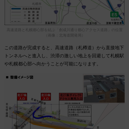
高速道路と札幌都心部を結ぶ「創成川通り都心アクセス道路」の位置
（画像：北海道開発局）
この道路が完成すると、高速道路（札樽道）から直接地下
トンネルへと進入し、渋滞の激しい地上を回避して札幌駅
や札幌都心部へ向かうことが可能になります。