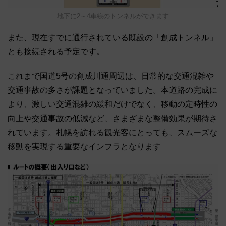
地下に2～4車線のトンネルができます
また、現在すでに通行されている既設の「創成トンネル」
とも接続される予定です。
これまで国道5号の創成川通周辺は、日常的な交通混雑や
交通事故の多さが課題となっていました。本道路の完成に
より、激しい交通混雑の緩和だけでなく、移動の定時性の
向上や交通事故の低減など、さまざまな整備効果が期待さ
れています。札幌を訪れる観光客にとっても、スムーズな
移動を実現する重要なインフラとなります