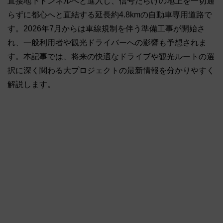
直接地下トンネルへと進入し、信号だらけの地上を一切通
らずに都心へと直結する延長約4.8kmの自動車専用道路で
す
。
2026年7月からは車線規制を伴う準備工事が開始さ
れ、一般利用者や観光ドライバーへの影響も予想されま
す。本記事では、将来の快適なドライブや観光ルートの選
択に深く関わる大プロジェクトの最新情報を分かりやすく
解説します。