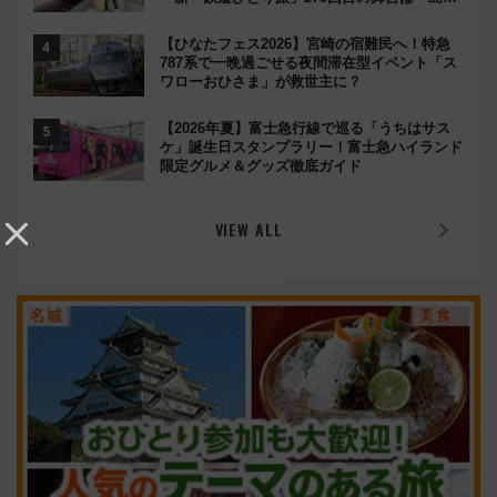
鉄道」
【ひなたフェス2026】宮崎の宿難民へ！特急
787系で一晩過ごせる夜間滞在型イベント「ス
ワローおひさま」が救世主に？
【2026年夏】富士急行線で巡る「うちはサス
ケ」誕生日スタンプラリー！富士急ハイランド
限定グルメ＆グッズ徹底ガイド
VIEW ALL