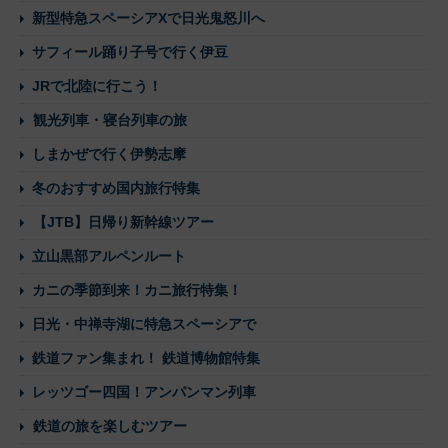
新型特急スペーシアXで日光鬼怒川へ
サフィール踊り子号で行く伊豆
JRで北陸に行こう！
観光列車・寝台列車の旅
しまかぜで行く伊勢志摩
冬のおすすめ国内旅行特集
【JTB】日帰り新幹線ツアー
立山黒部アルペンルート
カニの季節到来！カニ旅行特集！
日光・中禅寺湖に特急スペーシアで
鉄道ファン集まれ！ 鉄道博物館特集
レッツゴー四国！アンパンマン列車
鉄道の旅を楽しむツアー