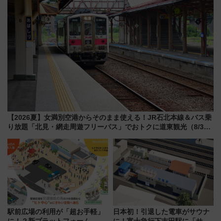
【2026夏】女満別空港からそのまま使える！JR石北本線＆バス乗
り放題「北見・網走周遊フリーパス」でおトクに道東観光（8/3発
売）
駅前広場の利用が「超お手軽」
日本初！引退した電車がサウナ