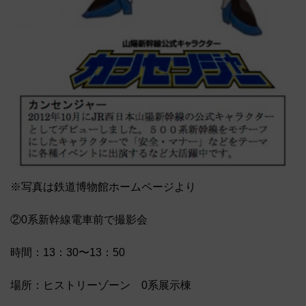
※写真は鉄道博物館ホームページより
②0系新幹線電車前で撮影会
時間：13：30〜13：50
場所：ヒストリーゾーン 0系展示棟