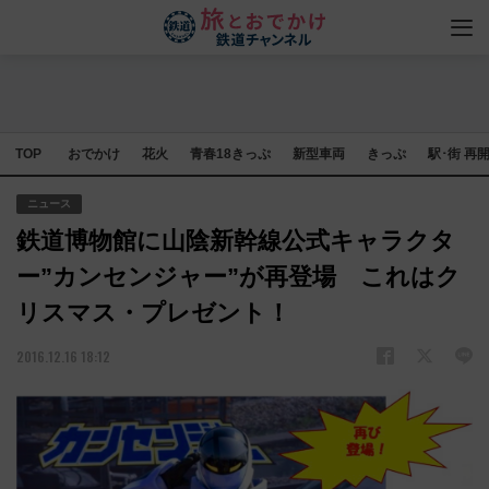
TOP
おでかけ
花火
青春18きっぷ
新型車両
きっぷ
駅･街 再
ニュース
鉄道博物館に山陰新幹線公式キャラクタ
ー”カンセンジャー”が再登場 これはク
リスマス・プレゼント！
2016.12.16 18:12