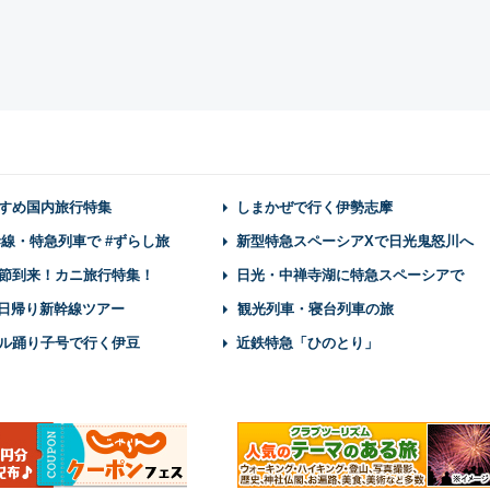
すめ国内旅行特集
しまかぜで行く伊勢志摩
幹線・特急列車で #ずらし旅
新型特急スペーシアXで日光鬼怒川へ
節到来！カニ旅行特集！
日光・中禅寺湖に特急スペーシアで
】日帰り新幹線ツアー
観光列車・寝台列車の旅
ル踊り子号で行く伊豆
近鉄特急「ひのとり」