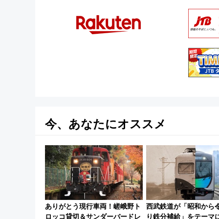
今、あなたにオススメ
ありがとう現行車両！嵯峨野ト
西武鉄道が「昭和から
ロッコ貸切＆サンダーバードレ
り鉄分補給」をテーマ