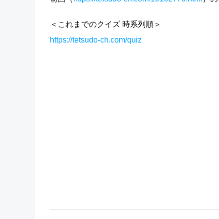
＜これまでのクイズ 時系列順＞
https://tetsudo-ch.com/quiz