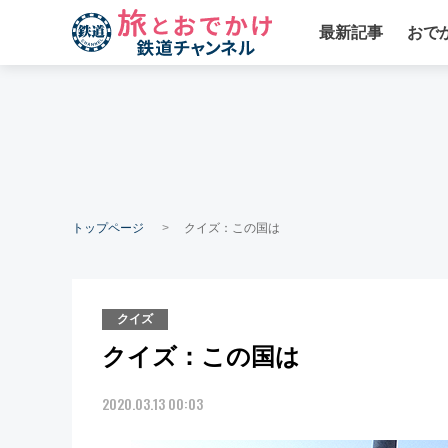
最新記事
おで
トップページ
クイズ：この国は
クイズ
クイズ：この国は
2020.03.13 00:03