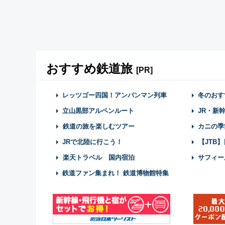
おすすめ鉄道旅
[PR]
レッツゴー四国！アンパンマン列車
冬のおす
立山黒部アルペンルート
JR・新
鉄道の旅を楽しむツアー
カニの季
JRで北陸に行こう！
【JTB
楽天トラベル 国内宿泊
サフィー
鉄道ファン集まれ！ 鉄道博物館特集