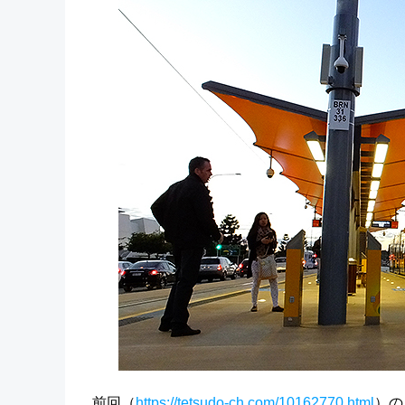
前回（
https://tetsudo-ch.com/10162770.html
）の