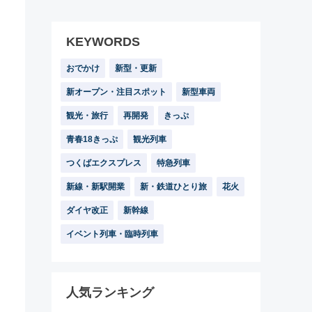
KEYWORDS
おでかけ
新型・更新
新オープン・注目スポット
新型車両
観光・旅行
再開発
きっぷ
青春18きっぷ
観光列車
つくばエクスプレス
特急列車
新線・新駅開業
新・鉄道ひとり旅
花火
ダイヤ改正
新幹線
イベント列車・臨時列車
人気ランキング