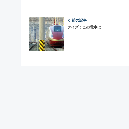
前の記事
クイズ：この電車は