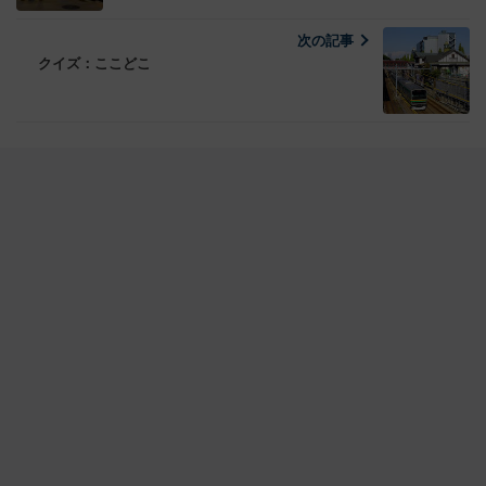
次の記事
クイズ：ここどこ