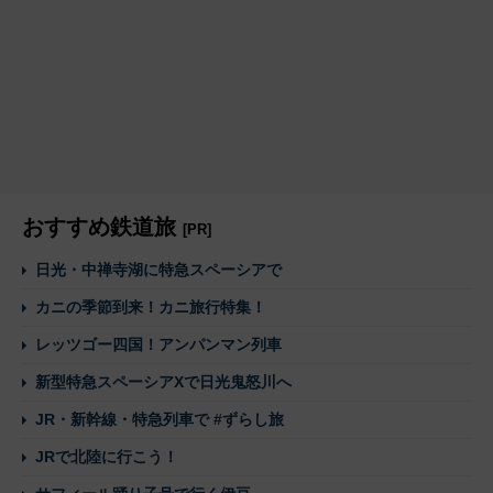
おすすめ鉄道旅
[PR]
日光・中禅寺湖に特急スペーシアで
カニの季節到来！カニ旅行特集！
レッツゴー四国！アンパンマン列車
新型特急スペーシアXで日光鬼怒川へ
JR・新幹線・特急列車で #ずらし旅
JRで北陸に行こう！