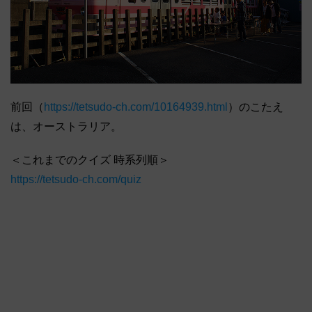
前回（
https://tetsudo-ch.com/10164939.html
）のこたえ
は、オーストラリア。
＜これまでのクイズ 時系列順＞
https://tetsudo-ch.com/quiz