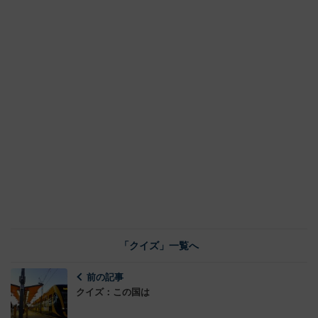
「クイズ」一覧へ
前の記事
クイズ：この国は