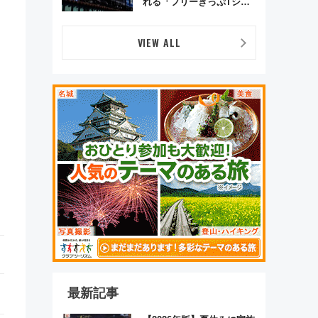
れる「フリーきっぷTシャ
ツ」8月6日より受注販売
VIEW ALL
最新記事