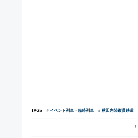
TAGS
# イベント列車・臨時列車
# 秋田内陸縦貫鉄道
「