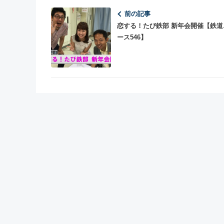
前の記事
恋する！たび鉄部 新年会開催【鉄道
ース546】