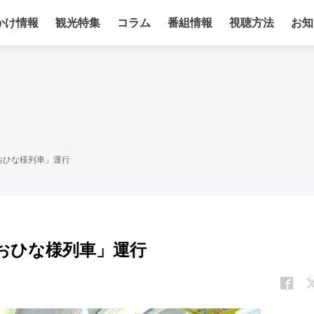
かけ情報
観光特集
コラム
番組情報
視聴方法
お知
おひな様列車」運行
おひな様列車」運行