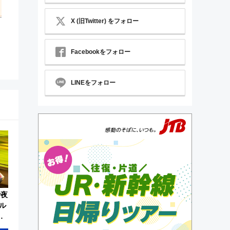
X (旧Twitter) をフォロー
Facebookをフォロー
LINEをフォロー
で夜
ル
約