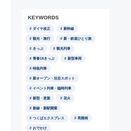
KEYWORDS
ダイヤ改正
新幹線
観光・旅行
新・鉄道ひとり旅
きっぷ
観光列車
青春18きっぷ
新型車両
特急列車
新オープン・注目スポット
イベント列車・臨時列車
新型・更新
花火
新線・新駅開業
つくばエクスプレス
再開発
おでかけ