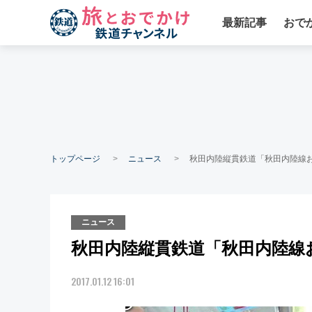
最新記事
おで
トップページ
ニュース
秋田内陸縦貫鉄道「秋田内陸線
ニュース
秋田内陸縦貫鉄道「秋田内陸線
2017.01.12 16:01