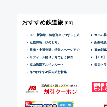
おすすめ鉄道旅
[PR]
JR・新幹線・特急列車で #ずらし旅
カニの季
近鉄特急「ひのとり」
新型特急
日光・中禅寺湖に特急スペーシアで
観光列車
サフィール踊り子号で行く伊豆
【JTB
立山黒部アルペンルート
楽天トラ
冬のおすすめ国内旅行特集