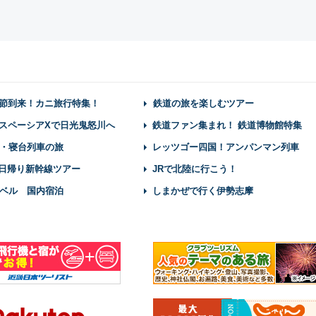
節到来！カニ旅行特集！
鉄道の旅を楽しむツアー
スペーシアXで日光鬼怒川へ
鉄道ファン集まれ！ 鉄道博物館特集
・寝台列車の旅
レッツゴー四国！アンパンマン列車
】日帰り新幹線ツアー
JRで北陸に行こう！
ベル 国内宿泊
しまかぜで行く伊勢志摩