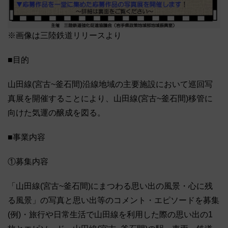
※画像は三陸鉄道リリースより
■目的
山田線(宮古~釜石間)沿線地域の主要施設において巡回写
真展を開催することにより、山田線(宮古~釜石間)移管に
向けた気運の醸成を図る。
■事業内容
①募集内容
「山田線(宮古~釜石間)にまつわる思い出の風景・心に残
る風景」の写真と思い出等のコメント・エピソードを募集
(例)・旅行や日常生活で山田線を利用した際の思い出の1