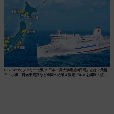
感じながら「ととのう」新感覚
検や特急ラビューも
HIS「4つのフェリーで繋ぐ 日本一周大満喫旅8日間」とは？天橋
立・小樽・日光東照宮など全国の絶景＆限定グルメを網羅！煩雑
な手続きも不要でお手軽に楽しめるプランが登場