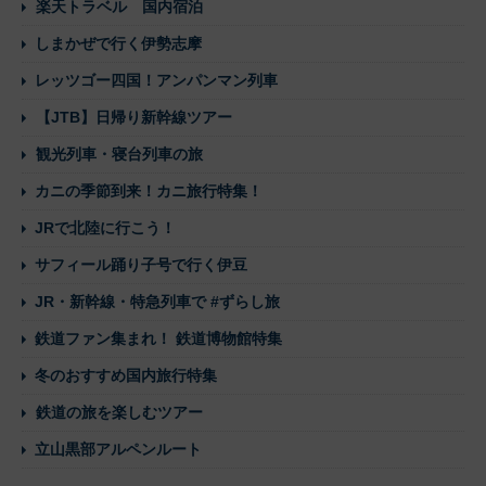
楽天トラベル 国内宿泊
しまかぜで行く伊勢志摩
レッツゴー四国！アンパンマン列車
【JTB】日帰り新幹線ツアー
観光列車・寝台列車の旅
カニの季節到来！カニ旅行特集！
JRで北陸に行こう！
サフィール踊り子号で行く伊豆
JR・新幹線・特急列車で #ずらし旅
鉄道ファン集まれ！ 鉄道博物館特集
冬のおすすめ国内旅行特集
鉄道の旅を楽しむツアー
立山黒部アルペンルート