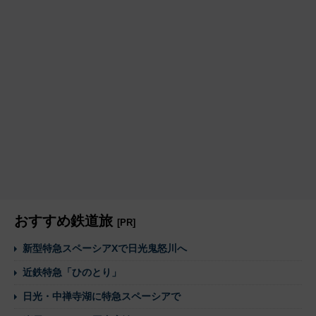
おすすめ鉄道旅
[PR]
新型特急スペーシアXで日光鬼怒川へ
近鉄特急「ひのとり」
日光・中禅寺湖に特急スペーシアで