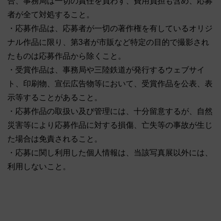
合、事務局は一切の責任を負わず、費用負担も含め、応募
者が全て対処すること。
・応募作品は、応募者が一切の著作権を有しているオリジ
ナル作品に限り、第3者が市販など特定の目的で撮影され
たものは応募作品から除くこと。
・受賞作品は、事務局や三陸鉄道が発行するウェブサイ
ト、印刷物、宣伝広告物等において、受賞作品を公表、表
示等することがあること。
・応募作品の取扱い及び管理には、十分留意するが、自然
災害等により応募作品に対する損傷、亡失等の事故が生じ
た場合は免責されること。
・応募に関し利用した個人情報は、当該写真展以外には、
利用しないこと。