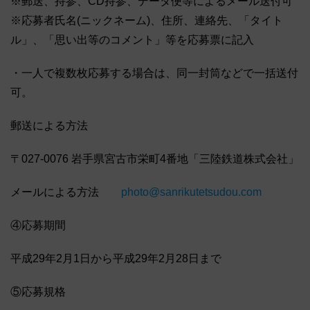
※郵送、持参、CD持参、データ便等によるメール送付可
※応募者氏名(ニックネーム)、住所、連絡先、「タイト
ル」、「思い出等のコメント」等を応募票に記入
・一人で複数枚応募する場合は、同一封筒などで一括送付
可。
郵送による方法
〒027-0076 岩手県宮古市栄町4番地「三陸鉄道株式会社」
メールによる方法
photo@sanrikutetsudou.com
④応募期間
平成29年2月1日から平成29年2月28日まで
⑤応募規格