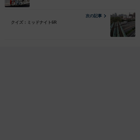
次の記事
クイズ：ミッドナイト6R