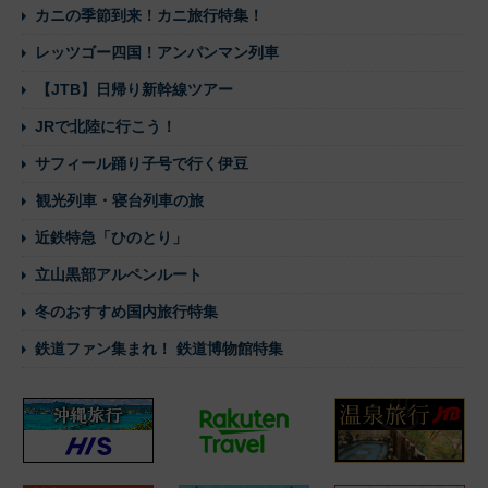
カニの季節到来！カニ旅行特集！
レッツゴー四国！アンパンマン列車
【JTB】日帰り新幹線ツアー
JRで北陸に行こう！
サフィール踊り子号で行く伊豆
観光列車・寝台列車の旅
近鉄特急「ひのとり」
立山黒部アルペンルート
冬のおすすめ国内旅行特集
鉄道ファン集まれ！ 鉄道博物館特集