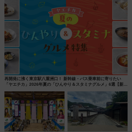
を満喫（千葉県浦安市）
巡るなら使い勝手・コスパ抜群
再開発に沸く東京駅八重洲口！ 新幹線・バス乗車前に寄りたい
「ヤエチカ」2026年夏の「ひんやり＆スタミナグルメ」6選【新店
舗も！】