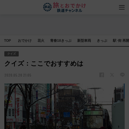
TOP
おでかけ
花火
青春18きっぷ
新型車両
きっぷ
駅･街 再
クイズ
クイズ：ここでおすすめは
2020.05.28 21:05