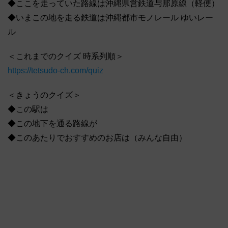
◆ここを走っていた路線は沖縄県営鉄道与那原線（軽便）
◆いまこの地を走る鉄道は沖縄都市モノレール ゆいレー
ル
＜これまでのクイズ 時系列順＞
https://tetsudo-ch.com/quiz
＜きょうのクイズ＞
◆この駅は
◆この地下を通る路線が
◆このあたりでおすすめのお店は（みんな自由）