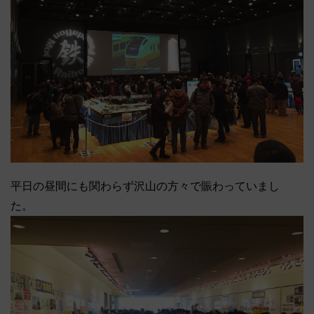
平日の昼間にも関わらず沢山の方々で賑わっていまし
た。