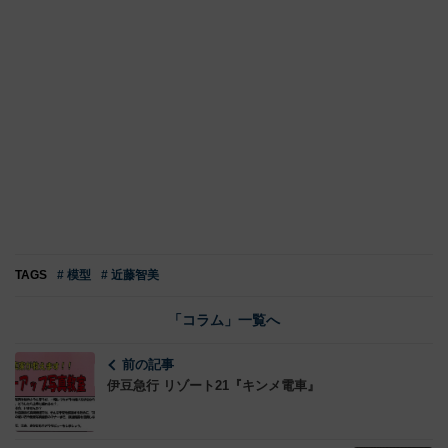
TAGS
# 模型
# 近藤智美
「コラム」一覧へ
前の記事
伊豆急行 リゾート21『キンメ電車』