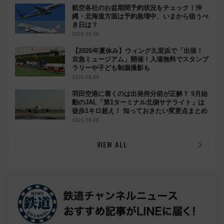
航空各社のお盆期間予約状況をチェック！沖
縄・北海道方面は予約急増中、いまから狙うべ
き日は？
2026.08.08
【2026年夏休み】ウィング久里浜で「出張！
京急ミュージアム」開催！入場無料でスタンプ
ラリーや子ども制服撮影も
2026.08.08
羽田空港に着くのは出発何分前が正解？ 9月始
動のJAL「第1ターミナル北側サテライト」は
徒歩1キロ超え！ 知っておきたい変更点まとめ
2026.08.08
VIEW ALL