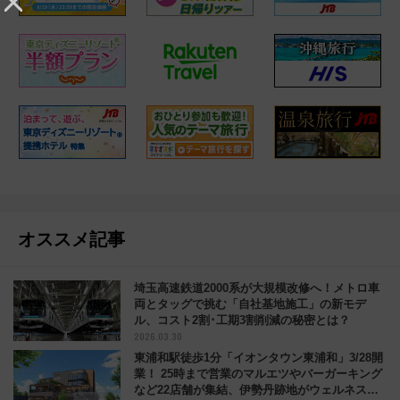
オススメ記事
埼玉高速鉄道2000系が大規模改修へ！メトロ車
両とタッグで挑む「自社基地施工」の新モデ
ル、コスト2割･工期3割削減の秘密とは？
2026.03.30
東浦和駅徒歩1分「イオンタウン東浦和」3/28開
業！ 25時まで営業のマルエツやバーガーキング
など22店舗が集結、伊勢丹跡地がウェルネス拠