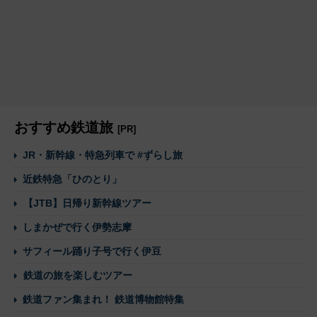
おすすめ鉄道旅
[PR]
JR・新幹線・特急列車で #ずらし旅
近鉄特急「ひのとり」
【JTB】日帰り新幹線ツアー
しまかぜで行く伊勢志摩
サフィール踊り子号で行く伊豆
鉄道の旅を楽しむツアー
鉄道ファン集まれ！ 鉄道博物館特集