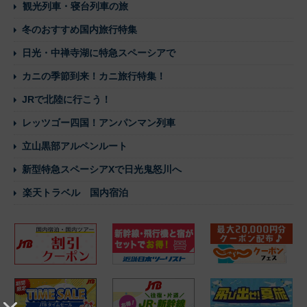
観光列車・寝台列車の旅
冬のおすすめ国内旅行特集
日光・中禅寺湖に特急スペーシアで
カニの季節到来！カニ旅行特集！
JRで北陸に行こう！
レッツゴー四国！アンパンマン列車
立山黒部アルペンルート
新型特急スペーシアXで日光鬼怒川へ
楽天トラベル 国内宿泊