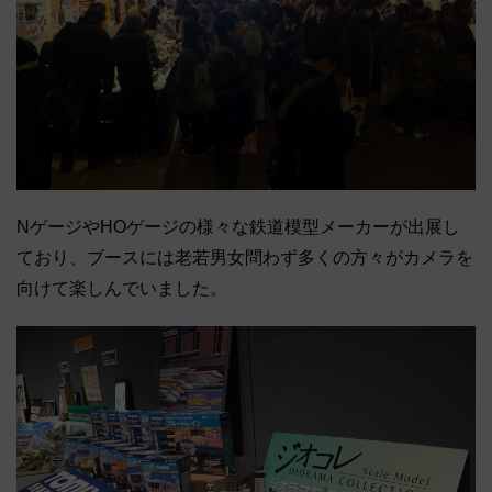
NゲージやHOゲージの様々な鉄道模型メーカーが出展し
ており、ブースには老若男女問わず多くの方々がカメラを
向けて楽しんでいました。