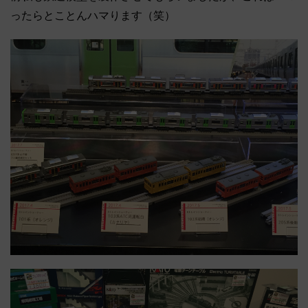
ったらとことんハマります（笑）