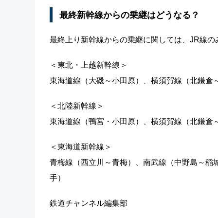
最終新幹線からの乗継はどうなる？
最終上り新幹線からの乗継に関しては、JR線
＜東北・上越新幹線＞
東海道線（大磯～小田原）、横須賀線（北鎌倉
＜北陸新幹線＞
東海道線（鴨宮・小田原）、横須賀線（北鎌倉
＜東海道新幹線＞
青梅線（西立川～青梅）、南武線（中野島～稲
手）
鉄道チャンネル編集部