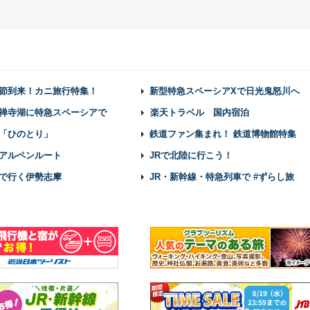
節到来！カニ旅行特集！
新型特急スペーシアXで日光鬼怒川へ
禅寺湖に特急スペーシアで
楽天トラベル 国内宿泊
「ひのとり」
鉄道ファン集まれ！ 鉄道博物館特集
アルペンルート
JRで北陸に行こう！
で行く伊勢志摩
JR・新幹線・特急列車で #ずらし旅