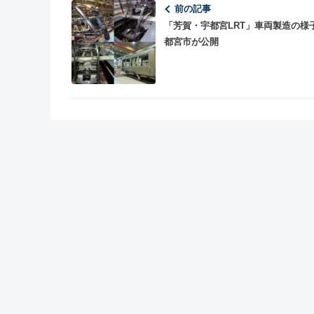
前の記事
「芳賀・宇都宮LRT」車両製造の様
都宮市が公開