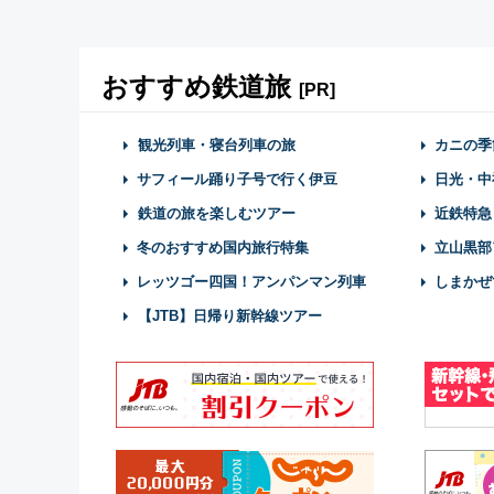
おすすめ鉄道旅
[PR]
観光列車・寝台列車の旅
カニの季
サフィール踊り子号で行く伊豆
日光・中
鉄道の旅を楽しむツアー
近鉄特急
冬のおすすめ国内旅行特集
立山黒部
レッツゴー四国！アンパンマン列車
しまかぜ
【JTB】日帰り新幹線ツアー