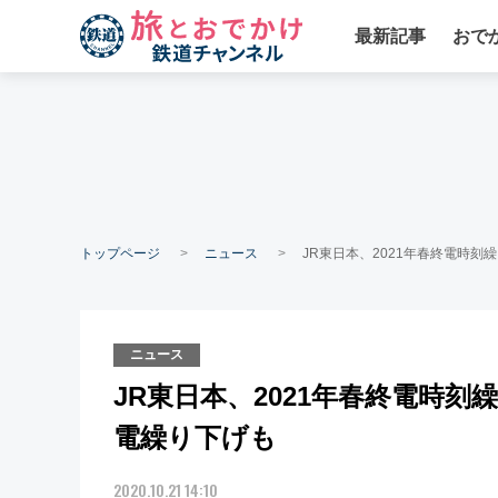
最新記事
おで
トップページ
ニュース
JR東日本、2021年春終電時刻
ニュース
JR東日本、2021年春終電時刻
電繰り下げも
2020.10.21 14:10