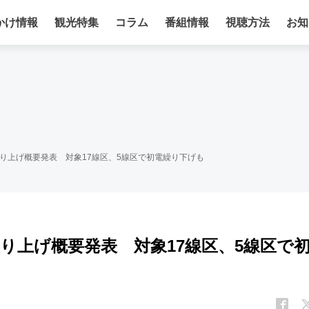
かけ情報
観光特集
コラム
番組情報
視聴方法
お知
繰り上げ概要発表 対象17線区、5線区で初電繰り下げも
繰り上げ概要発表 対象17線区、5線区で