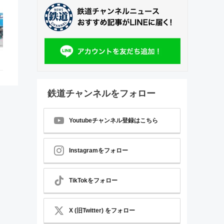
鉄道チャンネルをフォロー
Youtubeチャンネル登録はこちら
Instagramをフォロー
TikTokをフォロー
X (旧Twitter) をフォロー