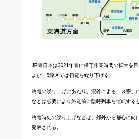
JR東日本は2021年春に保守作業時間の拡大を
よび、5線区では初電を繰り下げる。
終電の繰り上げにあたり、混雑による「３密」
などは必要により終電前に臨時列車を運転する
終電時刻の繰り上げなどは、郊外から都心に向け
発表される。