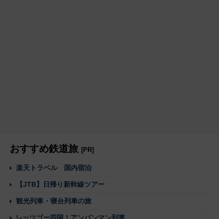
おすすめ鉄道旅
[PR]
楽天トラベル 国内宿泊
【JTB】日帰り新幹線ツアー
観光列車・寝台列車の旅
レッツゴー四国！アンパンマン列車