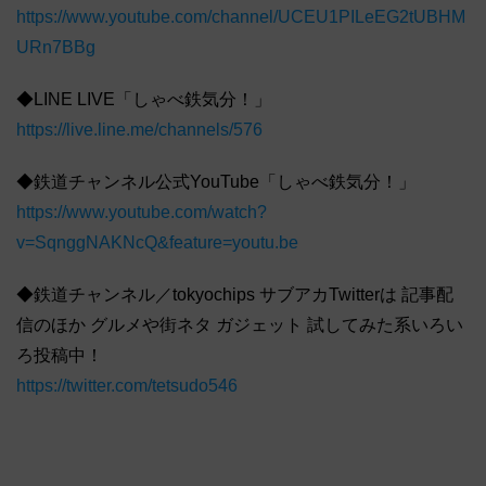
https://www.youtube.com/channel/UCEU1PILeEG2tUBHM
URn7BBg
◆LINE LIVE「しゃべ鉄気分！」
https://live.line.me/channels/576
◆鉄道チャンネル公式YouTube「しゃべ鉄気分！」
https://www.youtube.com/watch?
v=SqnggNAKNcQ&feature=youtu.be
◆鉄道チャンネル／tokyochips サブアカTwitterは 記事配
信のほか グルメや街ネタ ガジェット 試してみた系いろい
ろ投稿中！
https://twitter.com/tetsudo546