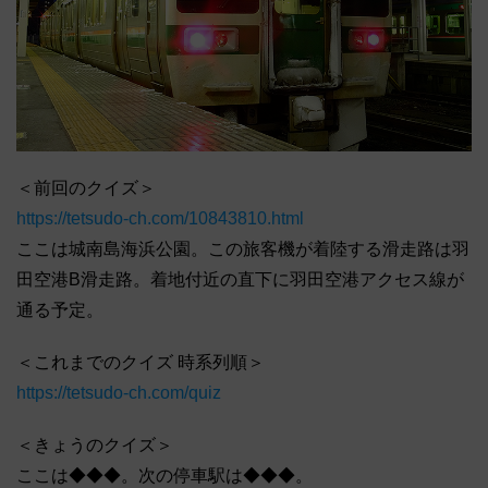
＜前回のクイズ＞
https://tetsudo-ch.com/10843810.html
ここは城南島海浜公園。この旅客機が着陸する滑走路は羽
田空港B滑走路。着地付近の直下に羽田空港アクセス線が
通る予定。
＜これまでのクイズ 時系列順＞
https://tetsudo-ch.com/quiz
＜きょうのクイズ＞
ここは◆◆◆。次の停車駅は◆◆◆。