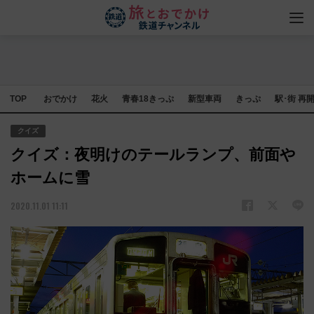
TOP
おでかけ
花火
青春18きっぷ
新型車両
きっぷ
駅･街 再
クイズ
クイズ：夜明けのテールランプ、前面や
ホームに雪
2020.11.01 11:11