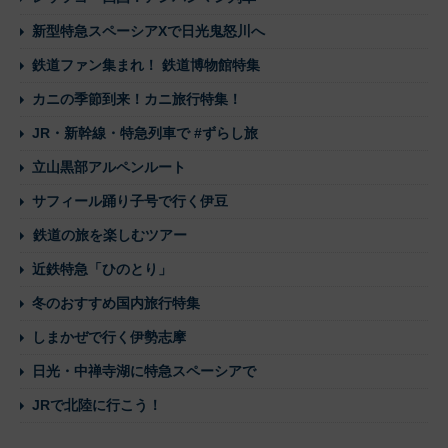
新型特急スペーシアXで日光鬼怒川へ
鉄道ファン集まれ！ 鉄道博物館特集
カニの季節到来！カニ旅行特集！
JR・新幹線・特急列車で #ずらし旅
立山黒部アルペンルート
サフィール踊り子号で行く伊豆
鉄道の旅を楽しむツアー
近鉄特急「ひのとり」
冬のおすすめ国内旅行特集
しまかぜで行く伊勢志摩
日光・中禅寺湖に特急スペーシアで
JRで北陸に行こう！