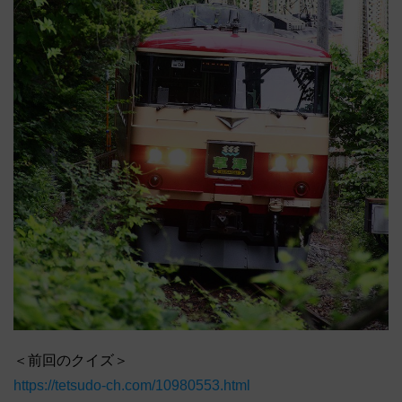
＜前回のクイズ＞
https://tetsudo-ch.com/10980553.html