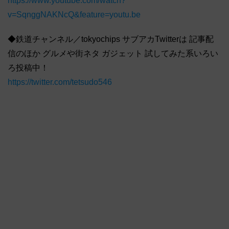
https://www.youtube.com/watch?
v=SqnggNAKNcQ&feature=youtu.be
◆鉄道チャンネル／tokyochips サブアカTwitterは 記事配
信のほか グルメや街ネタ ガジェット 試してみた系いろい
ろ投稿中！
https://twitter.com/tetsudo546