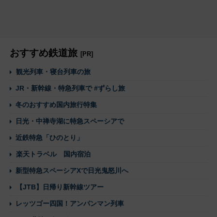
おすすめ鉄道旅
[PR]
観光列車・寝台列車の旅
JR・新幹線・特急列車で #ずらし旅
冬のおすすめ国内旅行特集
日光・中禅寺湖に特急スペーシアで
近鉄特急「ひのとり」
楽天トラベル 国内宿泊
新型特急スペーシアXで日光鬼怒川へ
【JTB】日帰り新幹線ツアー
レッツゴー四国！アンパンマン列車