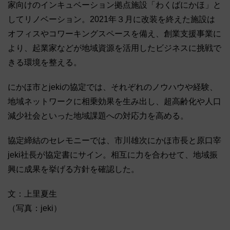
家向けのインキュベーション拠点施設「わくばにかほ」と
してリノベーション。2021年３月に改装を終えた施設は
オフィスやコワーキングスペースを備え、創業支援事業に
より、起業家などが地域資源を活用したビジネスに挑戦で
きる環境を整える。
にかほ市とjekiの協定では、それぞれのノウハウや経験、
地域ネットワークに相乗効果を生み出し、超高齢化や人口
減少社会といった地域課題への対応力を高める。
協定締結のセレモニーでは、市川雄次にかほ市長と原口宰
jeki社長が協定書にサイン。相互に力を合わせて、地域振
興に成果を挙げる方針を確認した。
文：上里夏生
（写真：jeki）