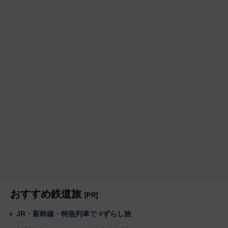
おすすめ鉄道旅
[PR]
JR・新幹線・特急列車で #ずらし旅