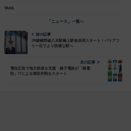
TAGS
「ニュース」一覧へ
前の記事
JR嵯峨野線八木駅橋上駅舎供用スタート！バリアフ
リー化でより快適な駅へ
次の記事
電柱広告で地方鉄道を支援 銚子電鉄が「銚電
柱」!?による増収作戦をスタート