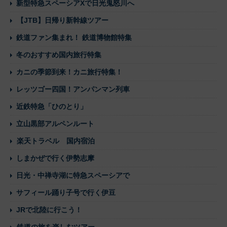
新型特急スペーシアXで日光鬼怒川へ
【JTB】日帰り新幹線ツアー
鉄道ファン集まれ！ 鉄道博物館特集
冬のおすすめ国内旅行特集
カニの季節到来！カニ旅行特集！
レッツゴー四国！アンパンマン列車
近鉄特急「ひのとり」
立山黒部アルペンルート
楽天トラベル 国内宿泊
しまかぜで行く伊勢志摩
日光・中禅寺湖に特急スペーシアで
サフィール踊り子号で行く伊豆
JRで北陸に行こう！
鉄道の旅を楽しむツアー