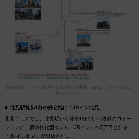
既存8棟のホテルと6棟の無人宿泊施設を展開、★の3ホテルが今回の計
画（イメージ）
北見駅徒歩1分の好立地に「JRイン北見」
北見エリアでは、北見駅から徒歩1分という抜群のロケー
ションに、宿泊特化型ホテル「JRイン」の7店目となる
「JRイン北見」が出店されます。