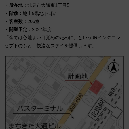
・所在地：
北見市大通東1丁目5
・階数：
地上9階地下1階
・客室数：
206室
・開業予定：
2027年度
「全ては心地よい目覚めのために」というJRインのコン
セプトのもと、快適なステイを提供します。