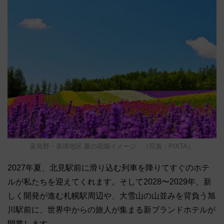
富良野・美瑛地区 夏の花畑イメージ （写真：PIXTA）
2027年夏、北見駅前に滑り込む列車を降りてすぐのホテ
ルが私たちを迎えてくれます。そして2028〜2029年、新
しく開発が進む札幌駅周辺や、大雪山の山並みを背負う旭
川駅前に、世界中からの旅人が集まる新ブランドホテルが
開業します。