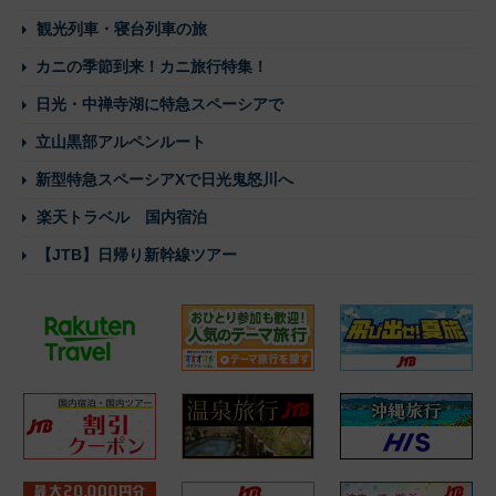
観光列車・寝台列車の旅
カニの季節到来！カニ旅行特集！
日光・中禅寺湖に特急スペーシアで
立山黒部アルペンルート
新型特急スペーシアXで日光鬼怒川へ
楽天トラベル 国内宿泊
【JTB】日帰り新幹線ツアー