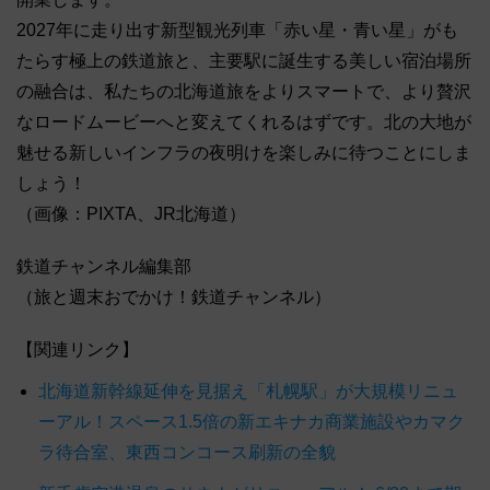
2027年に走り出す新型観光列車「赤い星・青い星」がも
たらす極上の鉄道旅と、主要駅に誕生する美しい宿泊場所
の融合は、私たちの北海道旅をよりスマートで、より贅沢
なロードムービーへと変えてくれるはずです。北の大地が
魅せる新しいインフラの夜明けを楽しみに待つことにしま
しょう！
（画像：PIXTA、JR北海道）
鉄道チャンネル編集部
（旅と週末おでかけ！鉄道チャンネル）
【関連リンク】
北海道新幹線延伸を見据え「札幌駅」が大規模リニュ
ーアル！スペース1.5倍の新エキナカ商業施設やカマク
ラ待合室、東西コンコース刷新の全貌