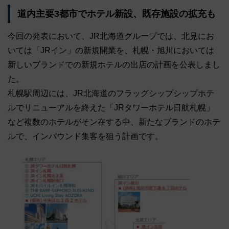
道内主要3都市でホテル新設、既存施設の拡充も
今回の発表において、JR北海道グループでは、北見にお
いては「JRイン」の新規開業を、札幌・旭川においては
新しいブランドでの新規ホテルの出店の計画を公表しまし
た。
札幌駅周辺には、JR北海道のフラッグシップシップホテ
ルでリニューアルを終えた「JRタワーホテル日航札幌」
など複数のホテルがそン在する中、新たなブランドのホテ
ルで、インバウンド集客を狙う計画です。