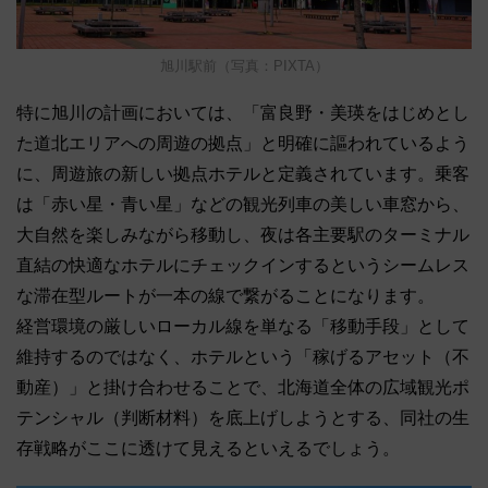
旭川駅前（写真：PIXTA）
特に旭川の計画においては、「富良野・美瑛をはじめとし
た道北エリアへの周遊の拠点」と明確に謳われているよう
に、周遊旅の新しい拠点ホテルと定義されています。乗客
は「赤い星・青い星」などの観光列車の美しい車窓から、
大自然を楽しみながら移動し、夜は各主要駅のターミナル
直結の快適なホテルにチェックインするというシームレス
な滞在型ルートが一本の線で繋がることになります。
経営環境の厳しいローカル線を単なる「移動手段」として
維持するのではなく、ホテルという「稼げるアセット（不
動産）」と掛け合わせることで、北海道全体の広域観光ポ
テンシャル（判断材料）を底上げしようとする、同社の生
存戦略がここに透けて見えるといえるでしょう。