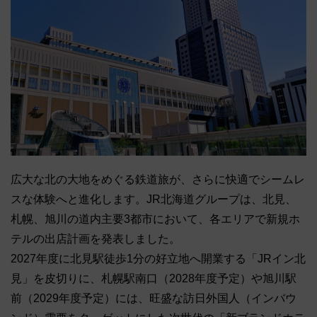
広大な北の大地をめぐる鉄道旅が、さらに快適でシームレ
スな体験へと進化します。JR北海道グループは、北見、
札幌、旭川の道内主要3都市において、各エリアで新規ホ
テルの出店計画を発表しました。
2027年度に北見駅徒歩1分の好立地へ開業する「JRイン北
見」を皮切りに、札幌駅南口（2028年度予定）や旭川駅
前（2029年度予定）には、旺盛な訪日外国人（インバウ