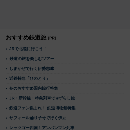
おすすめ鉄道旅
[PR]
JRで北陸に行こう！
鉄道の旅を楽しむツアー
しまかぜで行く伊勢志摩
近鉄特急「ひのとり」
冬のおすすめ国内旅行特集
JR・新幹線・特急列車で #ずらし旅
鉄道ファン集まれ！ 鉄道博物館特集
サフィール踊り子号で行く伊豆
レッツゴー四国！アンパンマン列車