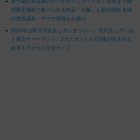
新千歳空港温泉のサウナがリニューアル！ 6/30まで期
間限定価格で食べられる絶品「サ飯」も提供開始 全国
の空港温泉・サウナ情報もお届け
2026年は秋川渓谷あじさいまつりへ！ 南沢あじさい山
と東京サマーランド、2大スポットの3万株が咲き誇る
絶景＆アクセス完全ガイド