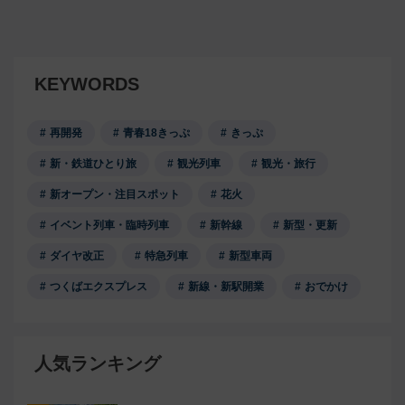
KEYWORDS
再開発
青春18きっぷ
きっぷ
新・鉄道ひとり旅
観光列車
観光・旅行
新オープン・注目スポット
花火
イベント列車・臨時列車
新幹線
新型・更新
ダイヤ改正
特急列車
新型車両
つくばエクスプレス
新線・新駅開業
おでかけ
人気ランキング