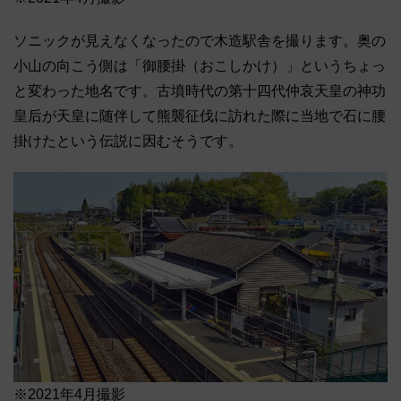
ソニックが見えなくなったので木造駅舎を撮ります。奥の
小山の向こう側は「御腰掛（おこしかけ）」というちょっ
と変わった地名です。古墳時代の第十四代仲哀天皇の神功
皇后が天皇に随伴して熊襲征伐に訪れた際に当地で石に腰
掛けたという伝説に因むそうです。
※2021年4月撮影