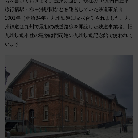
ちを書いておきます。豊州鉄道は、現在のJR九州日豊本
線行橋駅～柳ヶ浦駅間などを運営していた鉄道事業者。
1901年（明治34年）九州鉄道に吸収合併されました。九
州鉄道は九州で最初の鉄道路線を開設した鉄道事業者。旧
九州鉄道本社の建物は門司港の九州鉄道記念館で使われて
います。