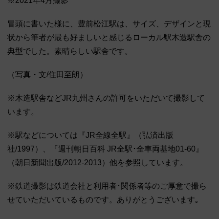
※2021年4月撮影
冒頭に書いた様に、豊前松江駅は、サイズ、デザインと現
状から筆者が最も好ましいと感じるローカル駅木造駅舎の
典型でした。素晴らしい駅舎です。
（写真・文/住田至朗）
※木造駅舎などJR九州さんの許可をいただいて撮影して
います。
※駅などについては『JR全線全駅』（弘済出版
社/1997）、『週刊朝日百科 JR全駅･全車両基地01-60』
（朝日新聞出版/2012-2013）他を参照しています。
※鉄道撮影は鉄道会社と利用者･関係者等のご厚意で撮ら
せていただいているものです。ありがとうございます｡