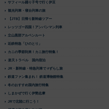
サフィール踊り子号で行く伊豆
観光列車・寝台列車の旅
【JTB】日帰り新幹線ツアー
レッツゴー四国！アンパンマン列車
立山黒部アルペンルート
近鉄特急「ひのとり」
カニの季節到来！カニ旅行特集！
楽天トラベル 国内宿泊
JR・新幹線・特急列車で #ずらし旅
鉄道ファン集まれ！ 鉄道博物館特集
冬のおすすめ国内旅行特集
しまかぜで行く伊勢志摩
JRで北陸に行こう！