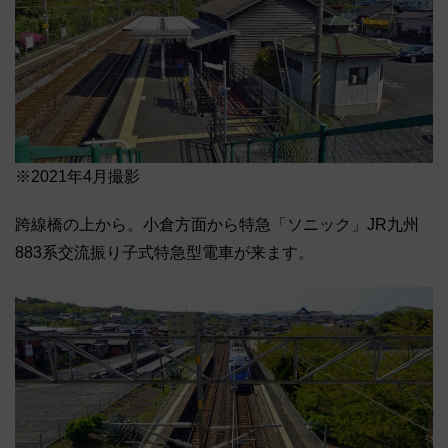
※2021年4月撮影
跨線橋の上から。小倉方面から特急「ソニック」JR九州
883系交流振り子式特急型電車が来ます。