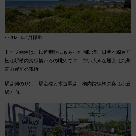
※2021年4月撮影
トップ画像は、鉄道唱歌にもあった周防灘。日豊本線豊前
松江駅構内跨線橋からの眺めです。白い大きな煙突は九州
電力豊前発電所。
駅舎側のりば、駅名標と木造駅舎。構内跨線橋の奥は小倉
駅方面。