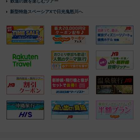
鉄道の旅を楽しむツアー
新型特急スペーシアXで日光鬼怒川へ