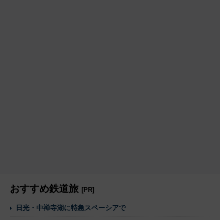
おすすめ鉄道旅
[PR]
日光・中禅寺湖に特急スペーシアで