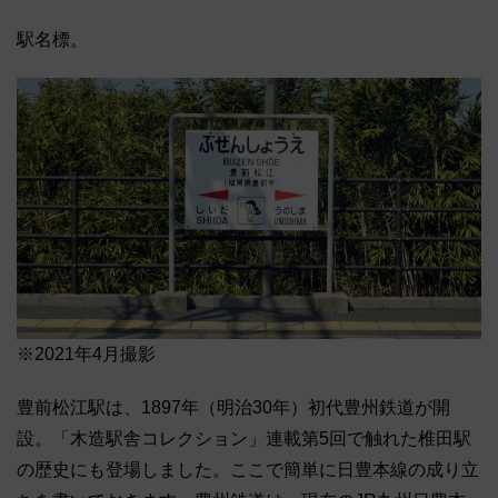
駅名標。
※2021年4月撮影
豊前松江駅は、1897年（明治30年）初代豊州鉄道が開
設。「木造駅舎コレクション」連載第5回で触れた椎田駅
の歴史にも登場しました。ここで簡単に日豊本線の成り立