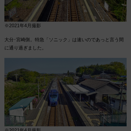
※2021年4月撮影
大分･宮崎側。特急「ソニック」は速いのであっと言う間
に通り過ぎました。
※2021年4月撮影