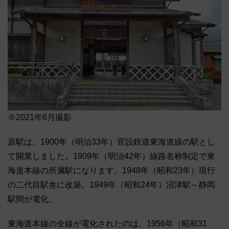
※2021年6月撮影
原駅は、1900年（明治33年）官設鉄道東海道線の駅とし
て開業しました。1909年（明治42年）線路名称制定で東
海道本線の所属駅になります。1948年（昭和23年）現行
の二代目駅舎に改築。1949年（昭和24年）沼津駅～静岡
駅間が電化。
東海道本線の全線が電化されたのは、1956年（昭和31