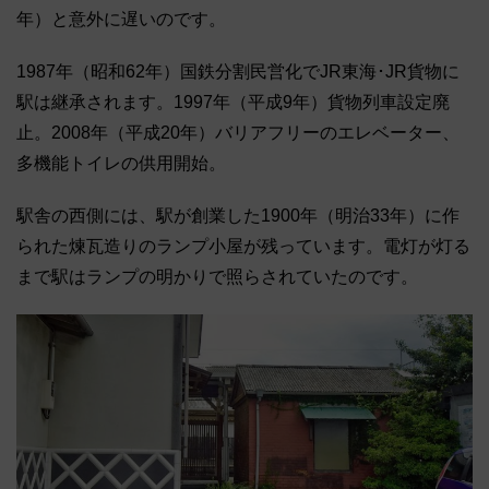
年）と意外に遅いのです。
1987年（昭和62年）国鉄分割民営化でJR東海･JR貨物に
駅は継承されます。1997年（平成9年）貨物列車設定廃
止。2008年（平成20年）バリアフリーのエレベーター、
多機能トイレの供用開始。
駅舎の西側には、駅が創業した1900年（明治33年）に作
られた煉瓦造りのランプ小屋が残っています。電灯が灯る
まで駅はランプの明かりで照らされていたのです。