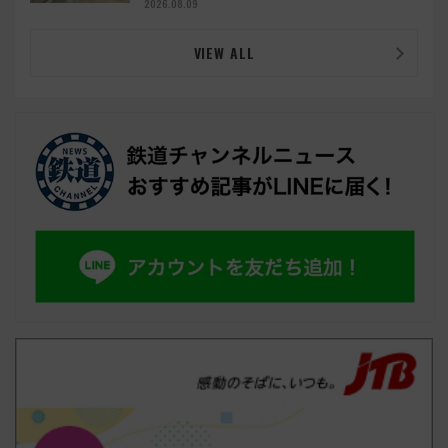
メ散歩
2026.08.09
VIEW ALL