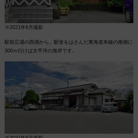
※2021年6月撮影
駅前広場の西側から。駅舎をはさんだ東海道本線の南側に
300ｍ行けば太平洋の海岸です。
※2021年6月撮影