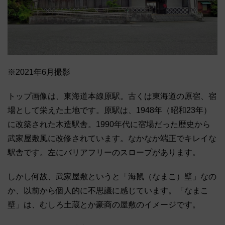
※2021年6月撮影
トップ画像は、東海道本線原駅。古くは東海道の原宿、宿
場として栄えた土地です。原駅は、1948年（昭和23年）
に改築された木造駅舎。1990年代に宿場だった歴史から
武家屋敷風に改修されています。なかなか端正でキレイな
駅舎です。左にバリアフリーのスロープがあります。
しかし何故、武家屋敷というと「海鼠（なまこ）壁」なの
か、以前から個人的に不思議に感じています。「なまこ
壁」は、むしろ土蔵とか豪商の屋敷のイメージです。