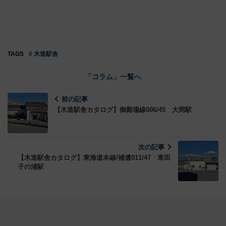
TAGS
# 木造駅舎
「コラム」一覧へ
前の記事
【木造駅舎カタログ】御殿場線006/45 大岡駅
次の記事
【木造駅舎カタログ】東海道本線/補遺011/47 東田
子の浦駅