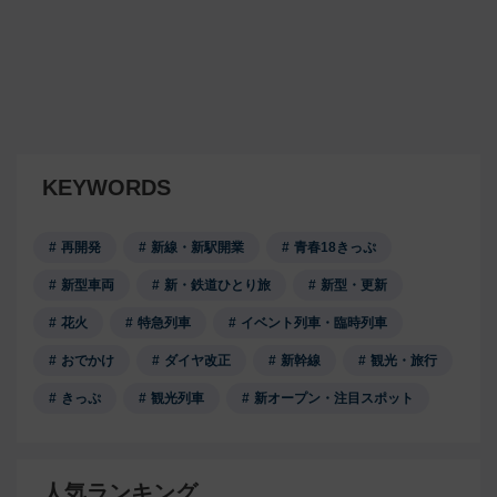
KEYWORDS
再開発
新線・新駅開業
青春18きっぷ
新型車両
新・鉄道ひとり旅
新型・更新
花火
特急列車
イベント列車・臨時列車
おでかけ
ダイヤ改正
新幹線
観光・旅行
きっぷ
観光列車
新オープン・注目スポット
人気ランキング