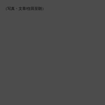
（写真・文章/住田至朗）