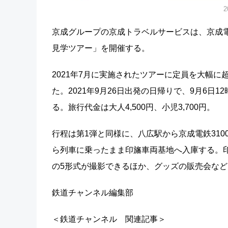
京成グループの京成トラベルサービスは、京成
見学ツアー」を開催する。
2021年7月に実施されたツアーに定員を大幅
た。2021年9月26日出発の日帰りで、9月6日
る。旅行代金は大人4,500円、小児3,700円。
行程は第1弾と同様に、八広駅から京成電鉄31
ら列車に乗ったまま印旛車両基地へ入庫する。印旛車両
の5形式が撮影できるほか、グッズの販売会な
鉄道チャンネル編集部
＜鉄道チャンネル 関連記事＞