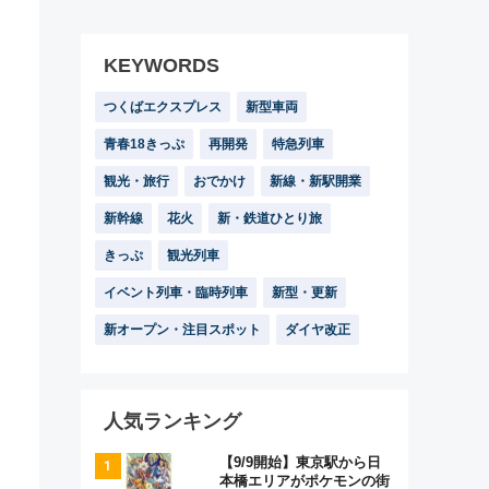
KEYWORDS
つくばエクスプレス
新型車両
青春18きっぷ
再開発
特急列車
観光・旅行
おでかけ
新線・新駅開業
新幹線
花火
新・鉄道ひとり旅
きっぷ
観光列車
イベント列車・臨時列車
新型・更新
新オープン・注目スポット
ダイヤ改正
人気ランキング
【9/9開始】東京駅から日
本橋エリアがポケモンの街