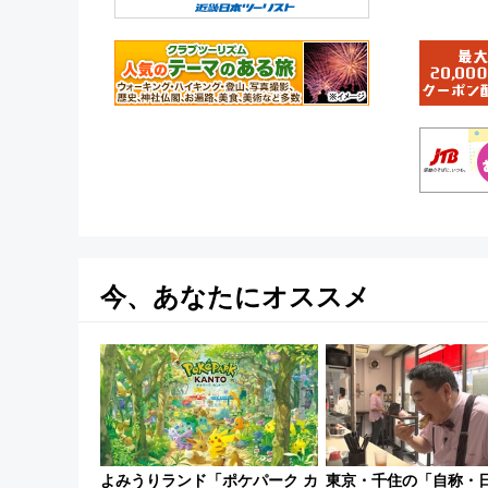
今、あなたにオススメ
よみうりランド「ポケパーク カ
東京・千住の「自称・