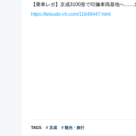
【乗車レポ】京成3100形で印旛車両基地へ…
https://tetsudo-ch.com/11648447.html
TAGS
# 京成
# 観光・旅行