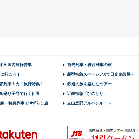
すめ国内旅行特集
観光列車・寝台列車の旅
陸に行こう！
新型特急スペーシアXで日光鬼怒川へ
節到来！カニ旅行特集！
鉄道の旅を楽しむツアー
ル踊り子号で行く伊豆
近鉄特急「ひのとり」
幹線・特急列車で #ずらし旅
立山黒部アルペンルート