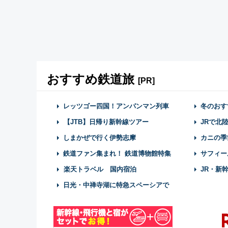
おすすめ鉄道旅
[PR]
レッツゴー四国！アンパンマン列車
冬のおす
【JTB】日帰り新幹線ツアー
JRで北
しまかぜで行く伊勢志摩
カニの季
鉄道ファン集まれ！ 鉄道博物館特集
サフィー
楽天トラベル 国内宿泊
JR・新
日光・中禅寺湖に特急スペーシアで