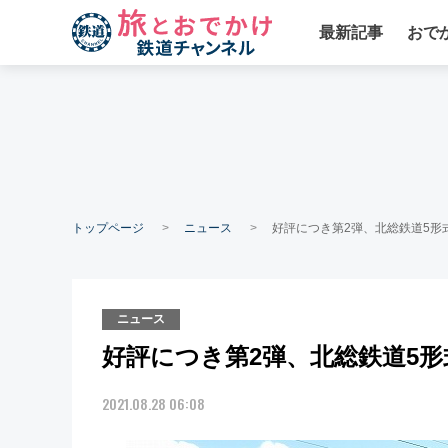
最新記事
おで
トップページ
ニュース
好評につき第2弾、北総鉄道5形
ニュース
好評につき第2弾、北総鉄道5
2021.08.28 06:08