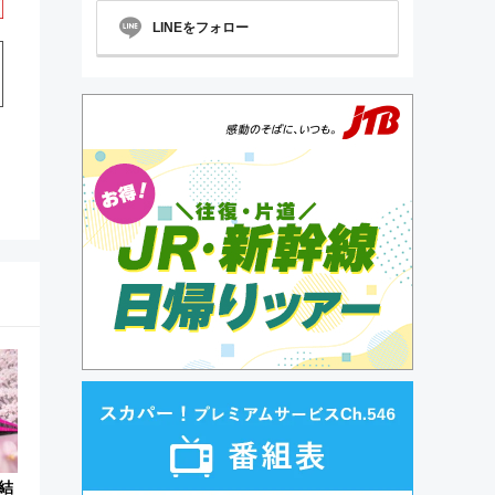
LINEをフォロー
結