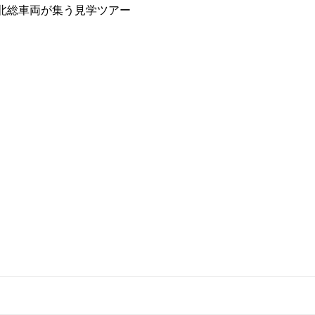
…北総車両が集う見学ツアー