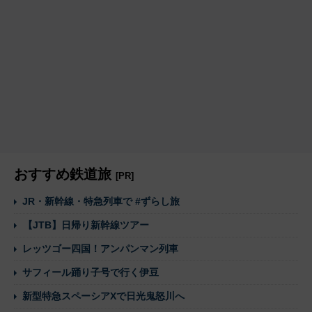
おすすめ鉄道旅
[PR]
JR・新幹線・特急列車で #ずらし旅
【JTB】日帰り新幹線ツアー
レッツゴー四国！アンパンマン列車
サフィール踊り子号で行く伊豆
新型特急スペーシアXで日光鬼怒川へ