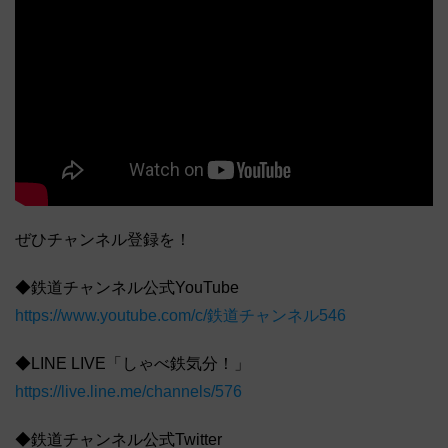
ぜひチャンネル登録を！
◆鉄道チャンネル公式YouTube
https://www.youtube.com/c/鉄道チャンネル546
◆LINE LIVE「しゃべ鉄気分！」
https://live.line.me/channels/576
◆鉄道チャンネル公式Twitter