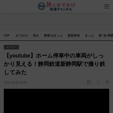
TOP
おでかけ
花火
青春18きっぷ
新型車両
きっぷ
駅･街 再
ムービー
【youtube】ホーム停車中の車両がしっ
かり見える！静岡鉄道新静岡駅で撮り鉄
してみた
2021.09.08 19:09