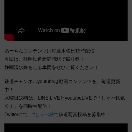
あーやんコンテンツは毎週水曜日19時配信！
今回は、静岡鉄道新静岡駅で撮り鉄！
静岡清水線を走る車両をぜひご覧ください！
鉄道チャンネルyoutubeは動画コンテンツを、毎週更新
中！
水曜日18時は、LINE LIVEとyoutubeLIVEで「しゃべ鉄気
分！」を同時生配信！
Twitterにて、
#しゃべ鉄
で鉄道写真投稿を募集中！