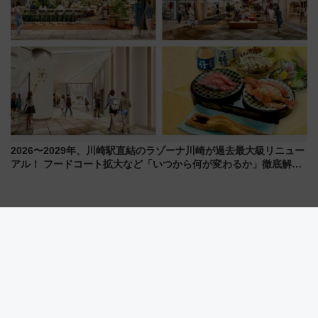
2026〜2029年、川崎駅直結のラゾーナ川崎が過去最大級リニュー
アル！ フードコート拡大など「いつから何が変わるか」徹底解
説！