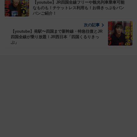
【youtube】JR四国全線フリーや観光列車乗車可能
なものも！チケットレス利用も！お得きっぷをバン
バンご紹介！
次の記事
【youtube】発駅〜四国まで新幹線・特急往復とJR
四国全線が乗り放題！JR西日本「四国くるりきっ
ぷ」