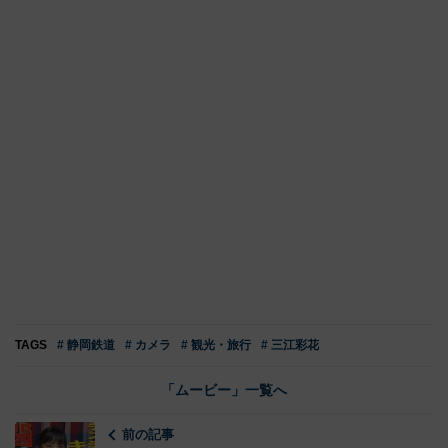
TAGS
# 静岡鉄道
# カメラ
# 観光・旅行
# 三江彩花
「ムービー」一覧へ
前の記事