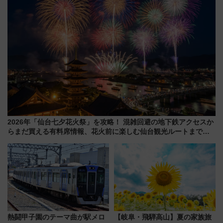
2026年「仙台七夕花火祭」を攻略！ 混雑回避の地下鉄アクセスか
らまだ買える有料席情報、花火前に楽しむ仙台観光ルートまで解
説！
熱闘甲子園のテーマ曲が駅メロ
【岐阜・飛騨高山】夏の家族旅