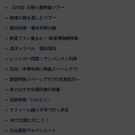
【JTB】日帰り新幹線ツアー
鉄道の旅を楽しむツアー
観光列車・寝台列車の旅
鉄道ファン集まれ！ 鉄道博物館特集
楽天トラベル 国内宿泊
レッツゴー四国！アンパンマン列車
日光・中禅寺湖に特急スペーシアで
新型特急スペーシアXで日光鬼怒川へ
冬のおすすめ国内旅行特集
近鉄特急「ひのとり」
サフィール踊り子号で行く伊豆
JRで北陸に行こう！
立山黒部アルペンルート