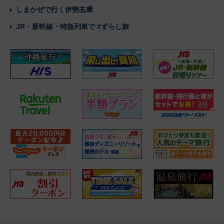
しまかぜで行く伊勢志摩
JR・新幹線・特急列車で #ずらし旅