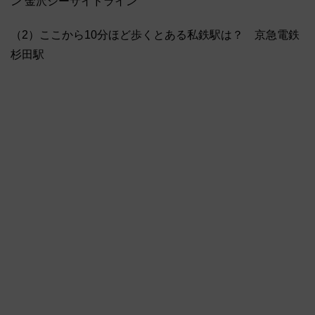
ン 金沢シーサイドライン
（2）ここから10分ほど歩くとある私鉄駅は？ 京急電鉄
杉田駅