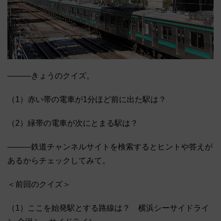
―――きょうのクイズ。
（1）赤い帯の電車が1分ほど前に出た駅は？
（2）緑帯の電車が次にとまる駅は？
―――鉄道チャンネルサイトを検索するとヒントや答えが
あるからチェックしてみて。
＜前回のクイズ＞
（1）ここを始発駅とする路線は？ 横浜シーサイドライ