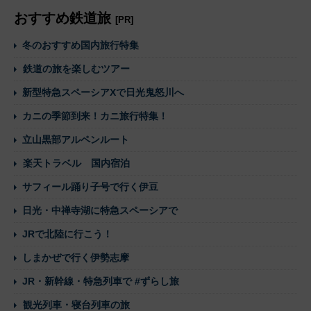
おすすめ鉄道旅
[PR]
冬のおすすめ国内旅行特集
鉄道の旅を楽しむツアー
新型特急スペーシアXで日光鬼怒川へ
カニの季節到来！カニ旅行特集！
立山黒部アルペンルート
楽天トラベル 国内宿泊
サフィール踊り子号で行く伊豆
日光・中禅寺湖に特急スペーシアで
JRで北陸に行こう！
しまかぜで行く伊勢志摩
JR・新幹線・特急列車で #ずらし旅
観光列車・寝台列車の旅