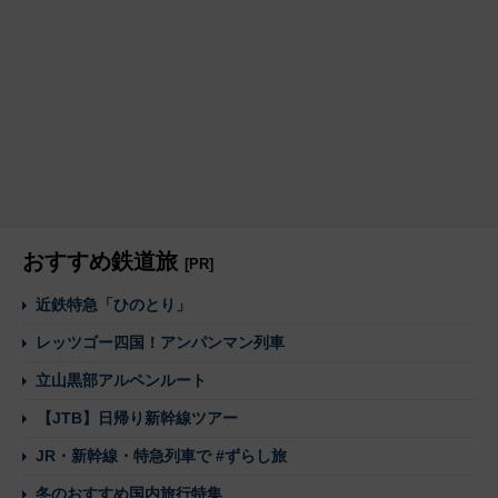
おすすめ鉄道旅
[PR]
近鉄特急「ひのとり」
レッツゴー四国！アンパンマン列車
立山黒部アルペンルート
【JTB】日帰り新幹線ツアー
JR・新幹線・特急列車で #ずらし旅
冬のおすすめ国内旅行特集