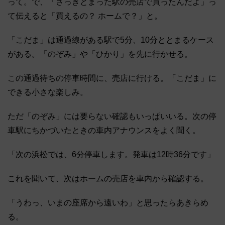
って。で、「さっきとまった駅の売店で買ったんだよ」っ
て伝えると「買えるの？ ホームで？」と。
「こだま」は通過線がある駅で5分、10分ととまるケース
がある。「のぞみ」や「ひかり」を先に行かせる。
この通過待ちの停車時間に、売店に行ける。「こだま」に
できる小さな楽しみ。
ただ「のぞみ」には要らない確認もいっぱいいる。次の停
車駅にちかづいたときの車内アナウンスをよく聞く。
「次の浜松では、6分停車します。発車は12時36分です」
これを聞いて、次はホームの売店を車内から確認する。
「うわっ、いまの座席から遠いわ」と思ったらあきらめ
る。