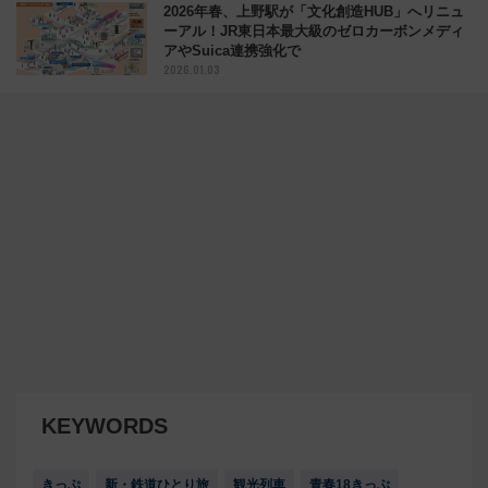
2026年春、上野駅が「文化創造HUB」へリニュ
ーアル！JR東日本最大級のゼロカーボンメディ
アやSuica連携強化で
2026.01.03
KEYWORDS
きっぷ
新・鉄道ひとり旅
観光列車
青春18きっぷ