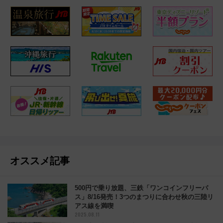
オススメ記事
500円で乗り放題、三鉄「ワンコインフリーパ
ス」8/16発売！3つのまつりに合わせ秋の三陸リ
アス線を満喫
2025.08.11