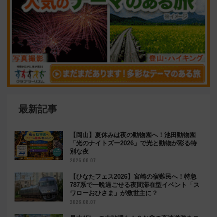
最新記事
【岡山】夏休みは夜の動物園へ！池田動物園
「光のナイトズー2026」で光と動物が彩る特
別な夜
2026.08.07
【ひなたフェス2026】宮崎の宿難民へ！特急
787系で一晩過ごせる夜間滞在型イベント「ス
ワローおひさま」が救世主に？
2026.08.07