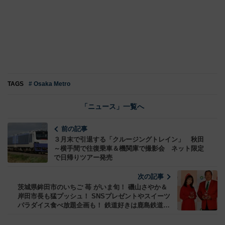
TAGS
# Osaka Metro
「ニュース」一覧へ
前の記事
３月末で引退する「クルージングトレイン」 秋田
～横手間で往復乗車＆機関庫で撮影会 ネット限定
で日帰りツアー発売
次の記事
茨城県鉾田市のいちご 苺 がいま旬！ 磯山さやか＆
岸田市長も猛プッシュ！ SNSプレゼントやスイーツ
パラダイス食べ放題企画も！ 鉄道好きは鹿島鉄道線
廃線跡バスで現地へ行くのもおすすめ！