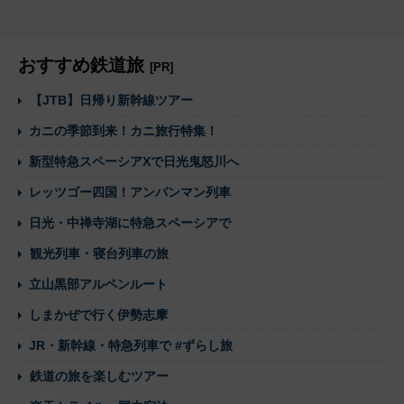
おすすめ鉄道旅
[PR]
【JTB】日帰り新幹線ツアー
カニの季節到来！カニ旅行特集！
新型特急スペーシアXで日光鬼怒川へ
レッツゴー四国！アンパンマン列車
日光・中禅寺湖に特急スペーシアで
観光列車・寝台列車の旅
立山黒部アルペンルート
しまかぜで行く伊勢志摩
JR・新幹線・特急列車で #ずらし旅
鉄道の旅を楽しむツアー