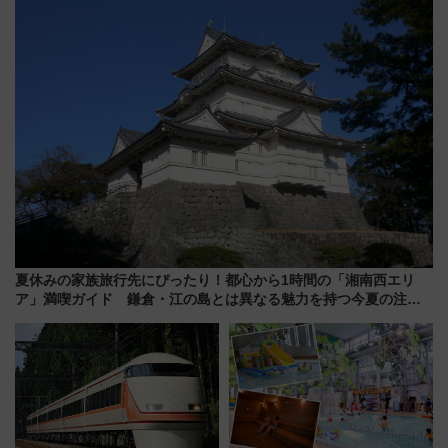
で探る鉄道アクセスの未来
大相撲巡業など 豪華イベントと
アクセス
夏休みの家族旅行先にぴったり！都心から1時間の「湘南西エリ
ア」満喫ガイド 鎌倉・江の島とは異なる魅力を持つ今夏の注目
スポット