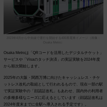
2023年4月から中央線で運行を開始する400系電車イメージ（画像：
Osaka Metro）
Osaka Metroは「QRコードを活用したデジタルチケット」
サービスや「Visaのタッチ決済」の実証実験を2024年度
から順次開始します。
2025年の大阪・関西万博に向けたキャッシュレス・チケ
ットレス改札の取組として行われるもので、現在一部の駅
で実証実験中の「顔認証改札」もあわせ、国内外の利用者
の多種多様なニーズに応えるとしています（顔認証改札は
2024年度末までに全駅へ導入される予定です）。