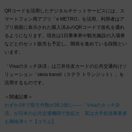
QRコードを活用したデジタルチケットサービスには、ス
マートフォン用アプリ「e METRO」を活用。利用者はア
プリ画面に表示された購入済みのQRコードで改札を通れ
るようになります。現在は1日乗車券や観光施設の入場券
などとのセット販売も予定し、開発を進めている段階とい
います。
「Visaのタッチ決済」は三井住友カードの公共交通向けソ
リューション「stera transit（ステラ トランジット）」を
活用するものです。
＜関連記事＞
わずか1年で取引件数が38.1倍に――「Visaのタッチ決
済」が日本の公共交通機関で急拡大 実は大手鉄道事業者
も興味津々？【コラム】