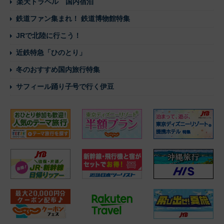
楽天トラベル 国内宿泊
鉄道ファン集まれ！ 鉄道博物館特集
JRで北陸に行こう！
近鉄特急「ひのとり」
冬のおすすめ国内旅行特集
サフィール踊り子号で行く伊豆