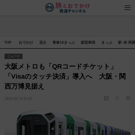
TOP
おでかけ
花火
青春18きっぷ
新型車両
きっぷ
駅･街 再
ニュース
大阪メトロも「QRコードチケット」
「Visaのタッチ決済」導入へ 大阪・関
西万博見据え
2023.02.14 15:02