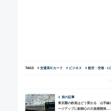
TAGS
# 交通系ICカード
# ビジネス
# 航空・空港・L
前の記事
東京圏の鉄道はどう変わる 山手線
ージアップに副都心の大規模開発…