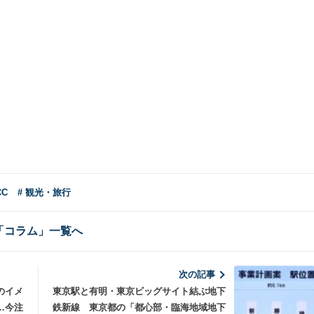
CC
# 観光・旅行
「コラム」一覧へ
次の記事
のイメ
東京駅と有明・東京ビッグサイト結ぶ地下
…今注
鉄新線 東京都の「都心部・臨海地域地下