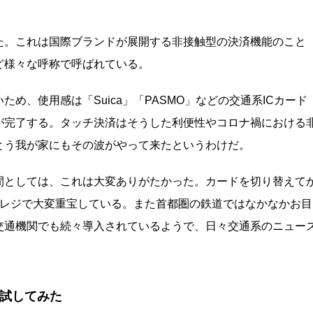
た。これは国際ブランドが展開する非接触型の決済機能のこと
ど様々な呼称で呼ばれている。
め、使用感は「Suica」「PASMO」などの交通系ICカード
が完了する。タッチ決済はそうした利便性やコロナ禍における
とう我が家にもその波がやって来たというわけだ。
間としては、これは大変ありがたかった。カードを切り替えて
フレジで大変重宝している。また首都圏の鉄道ではなかなかお目
交通機関でも続々導入されているようで、日々交通系のニュー
を試してみた