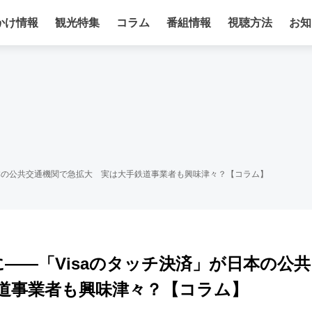
かけ情報
観光特集
コラム
番組情報
視聴方法
お知
が日本の公共交通機関で急拡大 実は大手鉄道事業者も興味津々？【コラム】
に――「Visaのタッチ決済」が日本の公共
道事業者も興味津々？【コラム】