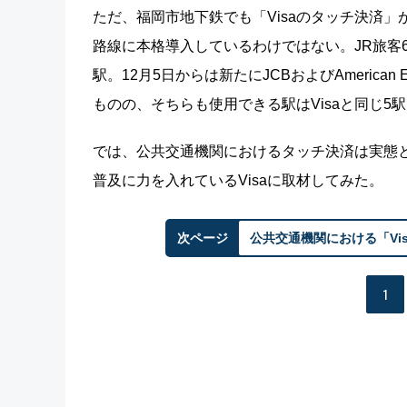
ただ、福岡市地下鉄でも「Visaのタッチ決済
路線に本格導入しているわけではない。JR旅客
駅。12月5日からは新たにJCBおよびAmerica
ものの、そちらも使用できる駅はVisaと同じ
では、公共交通機関におけるタッチ決済は実態
普及に力を入れているVisaに取材してみた。
次ページ
公共交通機関における「Vis
1