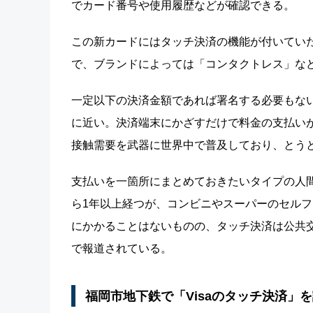
でカード番号や使用履歴などが確認できる。
この新カードにはタッチ決済の機能が付いてい
で、ブランドによっては「コンタクトレス」な
一定以下の決済金額であれば署名する必要もないた
に近い。決済端末にかざすだけで料金の支払い
接触需要を武器に世界中で普及しており、とう
支払いを一箇所にまとめておきたいタイプの人
ら1年以上経つが、コンビニやスーパーのセル
にかかることはないものの、タッチ決済は公共
で報道されている。
福岡市地下鉄で「Visaのタッチ決済」