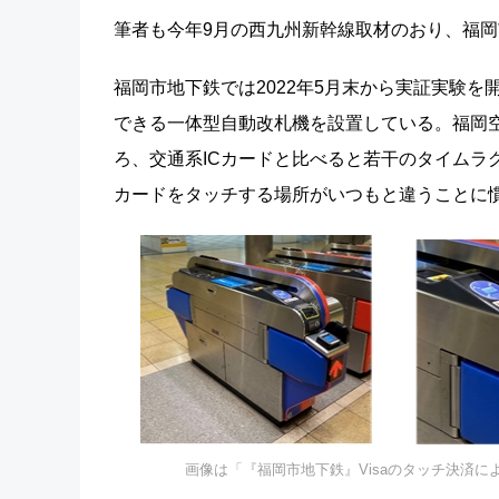
筆者も今年9月の西九州新幹線取材のおり、福岡
福岡市地下鉄では2022年5月末から実証実験を
できる一体型自動改札機を設置している。福岡空
ろ、交通系ICカードと比べると若干のタイムラ
カードをタッチする場所がいつもと違うことに
画像は「『福岡市地下鉄』Visaのタッチ決済に