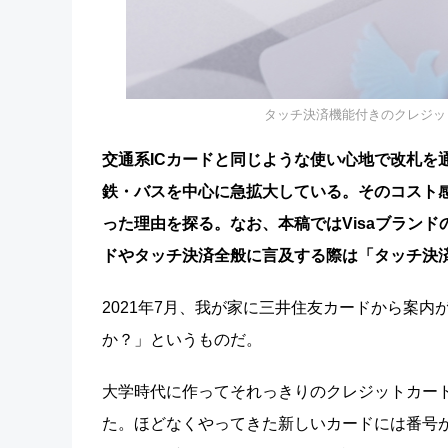
タッチ決済機能付きのクレジットカー
交通系ICカードと同じような使い心地で改札を
鉄・バスを中心に急拡大している。そのコスト
った理由を探る。なお、本稿ではVisaブランド
ドやタッチ決済全般に言及する際は「タッチ決
2021年7月、我が家に三井住友カードから案
か？」というものだ。
大学時代に作ってそれっきりのクレジットカー
た。ほどなくやってきた新しいカードには番号が