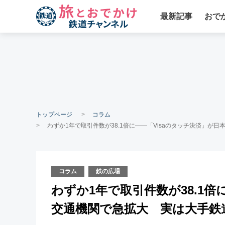
最新記事
おで
トップページ
コラム
わずか1年で取引件数が38.1倍に――「Visaのタッチ決済」
コラム
鉄の広場
わずか1年で取引件数が38.1倍
交通機関で急拡大 実は大手鉄