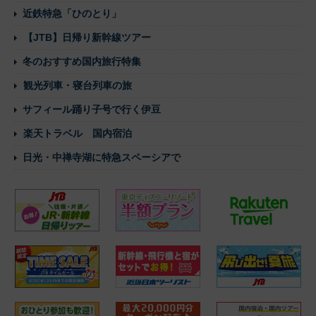
近鉄特急「ひのとり」
【JTB】日帰り新幹線ツアー
冬のおすすめ国内旅行特集
観光列車・寝台列車の旅
サフィール踊り子号で行く伊豆
楽天トラベル 国内宿泊
日光・中禅寺湖に特急スペーシアで