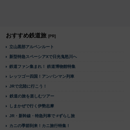
おすすめ鉄道旅
[PR]
立山黒部アルペンルート
新型特急スペーシアXで日光鬼怒川へ
鉄道ファン集まれ！ 鉄道博物館特集
レッツゴー四国！アンパンマン列車
JRで北陸に行こう！
鉄道の旅を楽しむツアー
しまかぜで行く伊勢志摩
JR・新幹線・特急列車で #ずらし旅
カニの季節到来！カニ旅行特集！