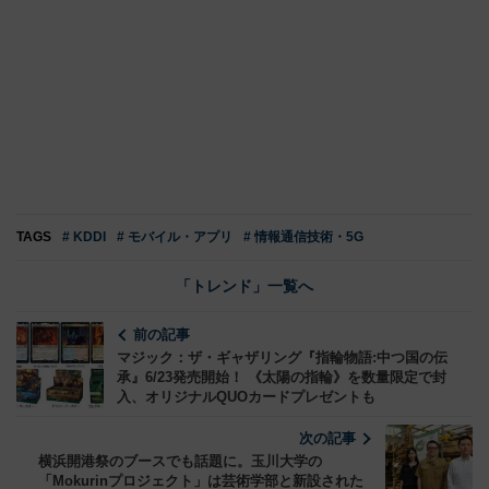
TAGS
# KDDI
# モバイル・アプリ
# 情報通信技術・5G
「トレンド」一覧へ
前の記事
マジック：ザ・ギャザリング『指輪物語:中つ国の伝
承』6/23発売開始！ 《太陽の指輪》を数量限定で封
入、オリジナルQUOカードプレゼントも
次の記事
横浜開港祭のブースでも話題に。玉川大学の
「Mokurinプロジェクト」は芸術学部と新設された