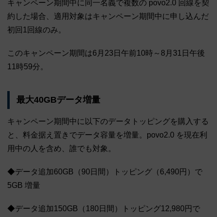
キャンペーン期間中に同一名義で複数の povo2.0 回線を契
約した場合、適用対象はキャンペーン期間中に申し込んだ
初回1回線のみ。
このキャンペーン期間は6月23日午前10時～8月31日午後
11時59分。
最大40GBデータ増量
キャンペーン期間中に以下のデータトッピングを購入する
と、料金据え置きでデータ容量を増量。povo2.0 を現在利
用中の人を含め、誰でも対象。
◆データ追加60GB（90日間）トッピング（6,490円）で
5GB 増量
◆データ追加150GB（180日間）トッピング12,980円で