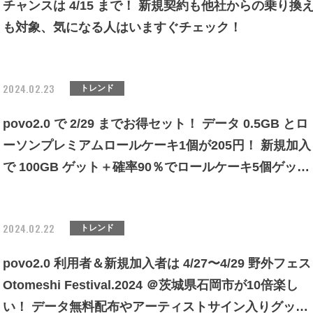
チャンスは 4/15 まで！ 新規契約も他社からの乗り換
も対象、気になる人はいますぐチェック！
2024.02.23
トレンド
povo2.0 で 2/29 までお得セット！ データ 0.5GB とロ
ーソンプレミアムロールケーキ1個が205円！ 新規加入
で 100GB ゲット＋確率90％でロールケーキ5個ゲット
できるチャンス！
2024.02.22
トレンド
povo2.0 利用者＆新規加入者は 4/27〜4/29 野外フェス
Otomeshi Festival.2024 ＠茨城県石岡市が10倍楽し
い！ データ無料配布やアーティストサイン入りグッズ