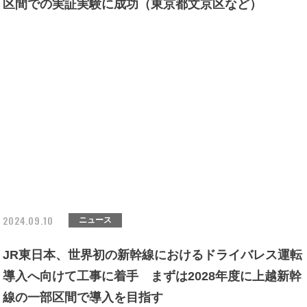
区間での実証実験に成功（東京都文京区など）
2024.09.10
ニュース
JR東日本、世界初の新幹線におけるドライバレス運転
導入へ向けて工事に着手 まずは2028年度に上越新幹
線の一部区間で導入を目指す