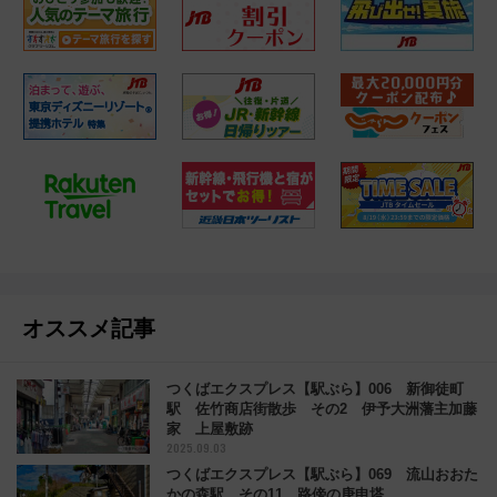
オススメ記事
つくばエクスプレス【駅ぶら】006 新御徒町
駅 佐竹商店街散歩 その2 伊予大洲藩主加藤
家 上屋敷跡
2025.09.03
つくばエクスプレス【駅ぶら】069 流山おおた
かの森駅 その11 路傍の庚申塔