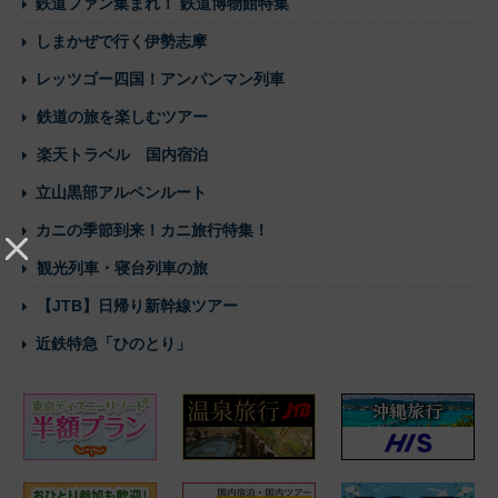
鉄道ファン集まれ！ 鉄道博物館特集
しまかぜで行く伊勢志摩
レッツゴー四国！アンパンマン列車
鉄道の旅を楽しむツアー
楽天トラベル 国内宿泊
立山黒部アルペンルート
カニの季節到来！カニ旅行特集！
観光列車・寝台列車の旅
【JTB】日帰り新幹線ツアー
近鉄特急「ひのとり」