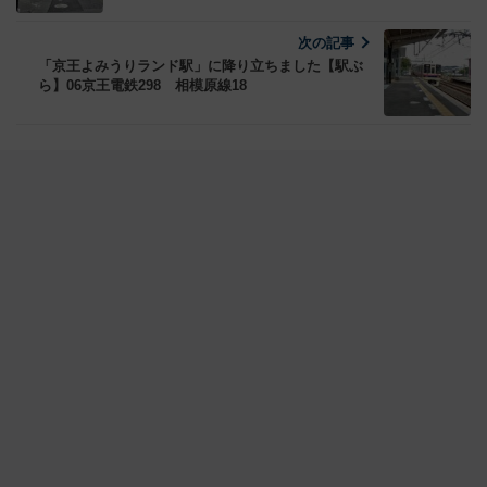
次の記事
「京王よみうりランド駅」に降り立ちました【駅ぶ
ら】06京王電鉄298 相模原線18