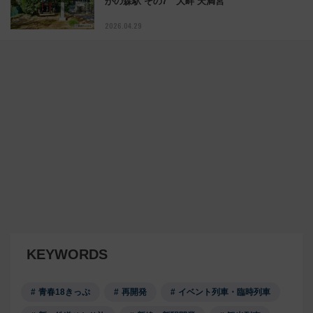
かの森駅 その7 大畔 天満宮
2026.04.29
KEYWORDS
青春18きっぷ
再開発
イベント列車・臨時列車