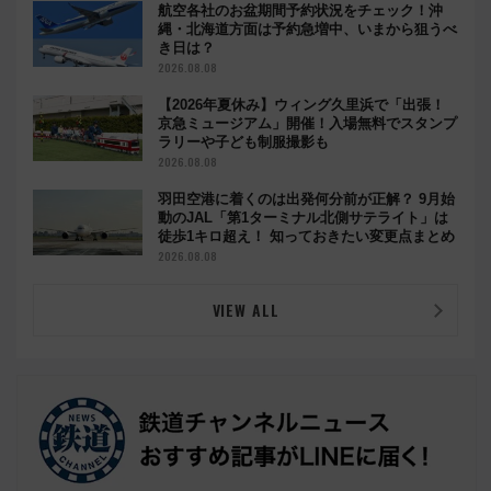
航空各社のお盆期間予約状況をチェック！沖
縄・北海道方面は予約急増中、いまから狙うべ
き日は？
2026.08.08
【2026年夏休み】ウィング久里浜で「出張！
京急ミュージアム」開催！入場無料でスタンプ
ラリーや子ども制服撮影も
2026.08.08
羽田空港に着くのは出発何分前が正解？ 9月始
動のJAL「第1ターミナル北側サテライト」は
徒歩1キロ超え！ 知っておきたい変更点まとめ
2026.08.08
VIEW ALL