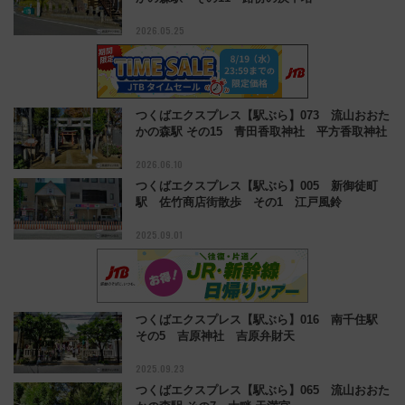
2026.05.25
つくばエクスプレス【駅ぶら】073 流山おおた
かの森駅 その15 青田香取神社 平方香取神社
2026.06.10
つくばエクスプレス【駅ぶら】005 新御徒町
駅 佐竹商店街散歩 その1 江戸風鈴
2025.09.01
つくばエクスプレス【駅ぶら】016 南千住駅
その5 吉原神社 吉原弁財天
2025.09.23
つくばエクスプレス【駅ぶら】065 流山おおた