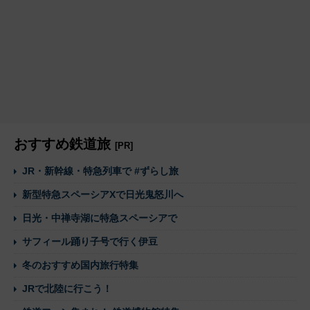
おすすめ鉄道旅
[PR]
JR・新幹線・特急列車で #ずらし旅
新型特急スペーシアXで日光鬼怒川へ
日光・中禅寺湖に特急スペーシアで
サフィール踊り子号で行く伊豆
冬のおすすめ国内旅行特集
JRで北陸に行こう！