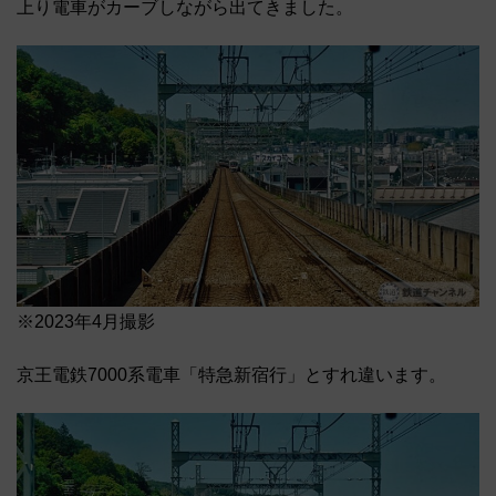
上り電車がカーブしながら出てきました。
※2023年4月撮影
京王電鉄7000系電車「特急新宿行」とすれ違います。