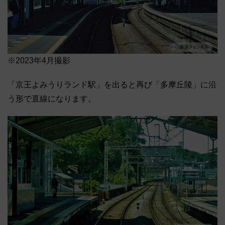
※2023年4月撮影
「京王よみうりランド駅」を出ると再び「多摩丘陵」に沿
う形で直線になります。