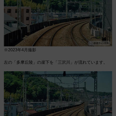
※2023年4月撮影
左の「多摩丘陵」の崖下を「三沢川」が流れています。