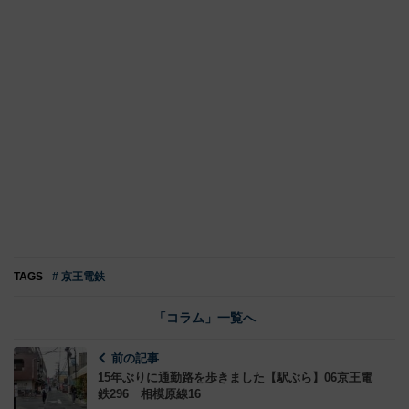
TAGS
# 京王電鉄
「コラム」一覧へ
前の記事
15年ぶりに通勤路を歩きました【駅ぶら】06京王電
鉄296 相模原線16