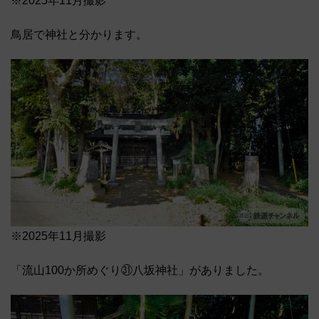
※2025年11月撮影
鳥居で神社と分かります。
※2025年11月撮影
「流山100か所めぐり㉛八坂神社」がありました。