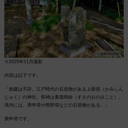
※2025年11月撮影
内容は以下です。
「創建は不詳。江戸時代の石造物がある上新宿（かみしん
じゅく）の神社。祭神は素戔嗚命（すさのおのみこと）。
境内には、庚申塔や熊野塔などの石造物がある。」
庚申塔です。