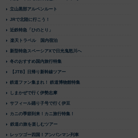
立山黒部アルペンルート
JRで北陸に行こう！
近鉄特急「ひのとり」
楽天トラベル 国内宿泊
新型特急スペーシアXで日光鬼怒川へ
冬のおすすめ国内旅行特集
【JTB】日帰り新幹線ツアー
鉄道ファン集まれ！ 鉄道博物館特集
しまかぜで行く伊勢志摩
サフィール踊り子号で行く伊豆
カニの季節到来！カニ旅行特集！
鉄道の旅を楽しむツアー
レッツゴー四国！アンパンマン列車