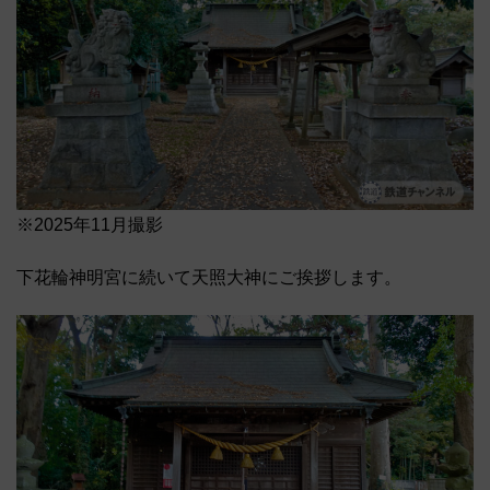
※2025年11月撮影
下花輪神明宮に続いて天照大神にご挨拶します。