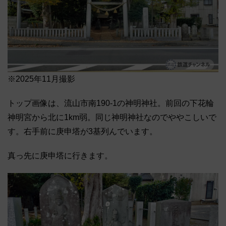
※2025年11月撮影
トップ画像は、流山市南190-1の神明神社。前回の下花輪
神明宮から北に1km弱。同じ神明神社なのでややこしいで
す。右手前に庚申塔が3基列んでいます。
真っ先に庚申塔に行きます。