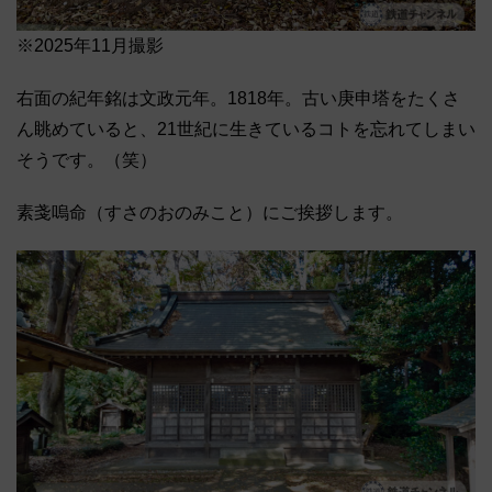
※2025年11月撮影
右面の紀年銘は文政元年。1818年。古い庚申塔をたくさ
ん眺めていると、21世紀に生きているコトを忘れてしまい
そうです。（笑）
素戔嗚命（すさのおのみこと）にご挨拶します。