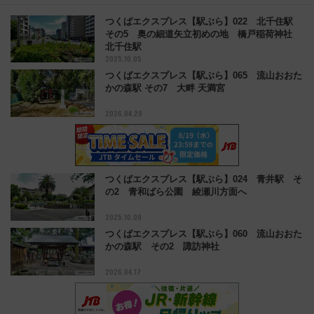
つくばエクスプレス【駅ぶら】022 北千住駅
その5 奥の細道矢立初めの地 橋戸稲荷神社
北千住駅
2025.10.05
つくばエクスプレス【駅ぶら】065 流山おおた
かの森駅 その7 大畔 天満宮
2026.04.29
つくばエクスプレス【駅ぶら】024 青井駅 そ
の2 青和ばら公園 綾瀬川方面へ
2025.10.09
つくばエクスプレス【駅ぶら】060 流山おおた
かの森駅 その2 諏訪神社
2026.04.17