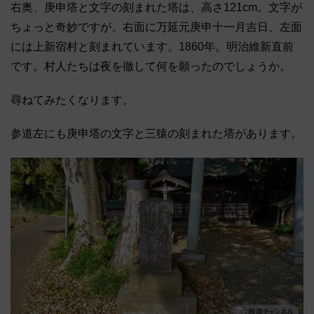
右奥、庚申塔と文字の刻まれた塔は、高さ121cm。文字が
ちょっと奇妙ですが。右面に万延元庚申十一月吉日、左面
には上新宿村と刻まれています。1860年。明治維新直前
です。村人たちは夜を徹して何を願ったのでしょうか。
尋ねてみたくなります。
参道左にも庚申塔の文字と三猿の刻まれた塔があります。