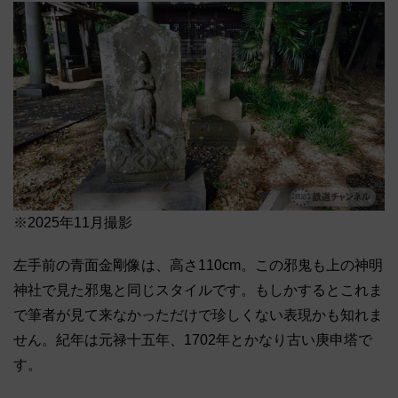
※2025年11月撮影
左手前の青面金剛像は、高さ110cm。この邪鬼も上の神明
神社で見た邪鬼と同じスタイルです。もしかするとこれま
で筆者が見て来なかっただけで珍しくない表現かも知れま
せん。紀年は元禄十五年、1702年とかなり古い庚申塔で
す。