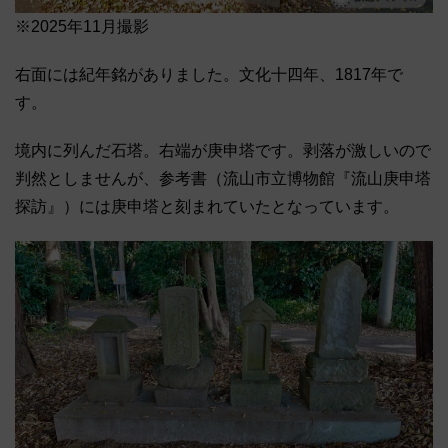
※2025年11月撮影
右面には紀年銘がありました。文化十四年、1817年で
す。
境内に列んだ石塔。右端が庚申塔です。剥落が激しいので
判然としませんが、参考書（流山市立博物館『流山庚申塔
探訪』）には庚申塔と刻まれていたとなっています。