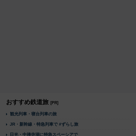
おすすめ鉄道旅
[PR]
観光列車・寝台列車の旅
JR・新幹線・特急列車で #ずらし旅
日光・中禅寺湖に特急スペーシアで