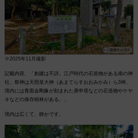
※2025年11月撮影
記載内容。「創建は不詳。江戸時代の石造物がある南の神
社。祭神は天照皇大神（あまてらすおおみかみ）ら3神。
境内には青面金剛像が刻まれた庚申塔などの石造物やケヤ
キなどの保存樹林がある。」
境内は広くて、静かです。