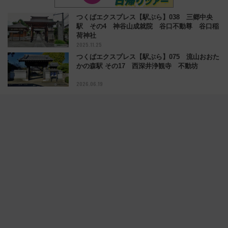
つくばエクスプレス【駅ぶら】038 三郷中央
駅 その4 神谷山成就院 谷口不動尊 谷口稲
荷神社
2025.11.25
つくばエクスプレス【駅ぶら】075 流山おおた
かの森駅 その17 西深井浄観寺 不動坊
2026.06.19