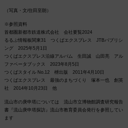
（写真・文/住田至朗）
※参照資料
首都圏新都市鉄道株式会社 会社要覧2024
るるぶ情報板関東31 つくばエクスプレス JTBパブリシ
ング 2025年5月1日
つくばエクスプレス沿線アルバム 生田誠 山田亮 アル
ファベータブックス 2023年8月5日
つくばスタイル No.12 枻出版 2011年4月10日
つくばエクスプレス 最強のまちづくり 塚本一也 創英
社 2014年10月23日 他
流山市の庚申塔については 流山市立博物館調査研究報告
書『流山庚申塔探訪』流山市教育委員会発行を参照してい
ます