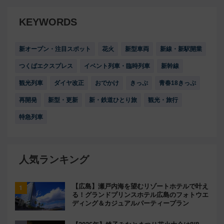
KEYWORDS
新オープン・注目スポット
花火
新型車両
新線・新駅開業
つくばエクスプレス
イベント列車・臨時列車
新幹線
観光列車
ダイヤ改正
おでかけ
きっぷ
青春18きっぷ
再開発
新型・更新
新・鉄道ひとり旅
観光・旅行
特急列車
人気ランキング
【広島】瀬戸内海を望むリゾートホテルで叶え
る！グランドプリンスホテル広島のフォトウエ
ディング＆カジュアルパーティープラン