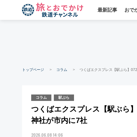
最新記事
おで
トップページ
コラム
つくばエクスプレス【駅ぶら】07
コラム
駅ぶら
つくばエクスプレス【駅ぶら】0
神社が市内に7社
2026.06.08 14:06