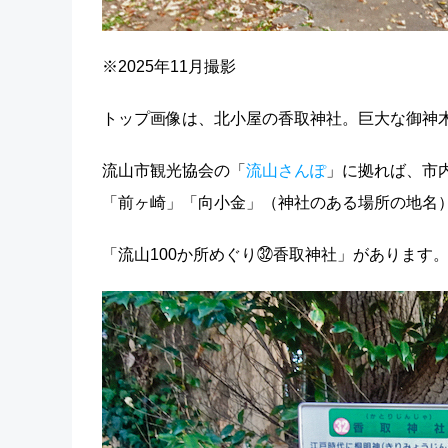
※2025年11月撮影
トップ画像は、北小屋の香取神社。巨大な御神
流山市観光協会の「
流山さんぽ
」に拠れば、市
「前ヶ崎」「向小金」（神社のある場所の地名
「流山100か所めぐり㉜香取神社」があります