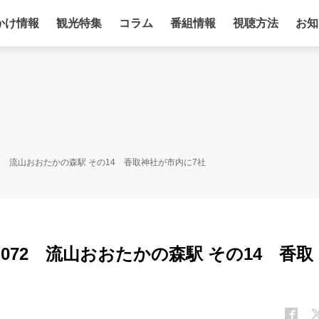
かけ情報
観光特集
コラム
番組情報
視聴方法
お知
2 流山おおたかの森駅 その14 香取神社が市内に7社
72 流山おおたかの森駅 その14 香取