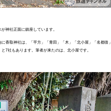
木が神社正面に鎮座しています。
内に香取神社は、「平方」「青田」「木」「北小屋」「名都借
）と7社もあります。筆者が来たのは、北小屋です。
。