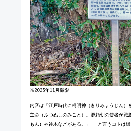
※2025年11月撮影
内容は「江戸時代に桐明神（きりみょうじん）
主命（ふつぬしのみこと）。源頼朝の使者が戦
もん）や神木などがある。」･･･と言うコトは