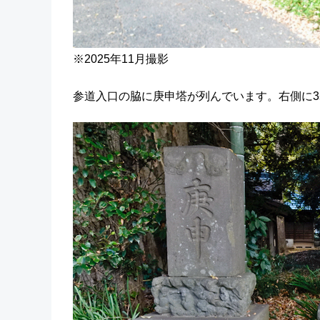
※2025年11月撮影
参道入口の脇に庚申塔が列んでいます。右側に3