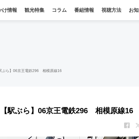
かけ情報
観光特集
コラム
番組情報
視聴方法
お知
ぶら】06京王電鉄296 相模原線16
駅ぶら】06京王電鉄296 相模原線16