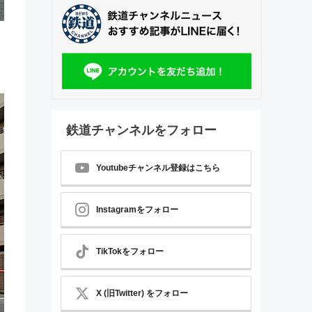
鉄道チャンネルをフォロー
Youtubeチャンネル登録はこちら
Instagramをフォロー
TikTokをフォロー
X (旧Twitter) をフォロー