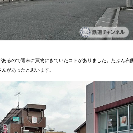
があるので週末に買物にきていたコトがありました。たぶん右
さんがあったと思います。