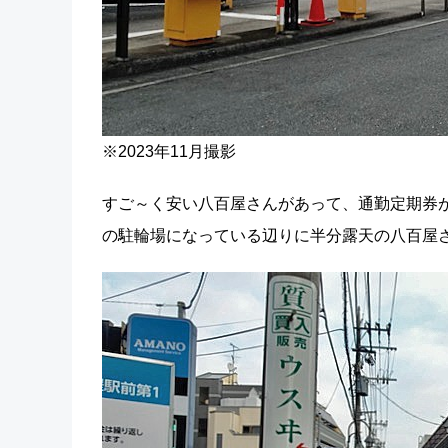
※2023年11月撮影
すご～く安い八百屋さんがあって、通勤定期券
の駐輪場になっている辺りに半分露天の八百屋