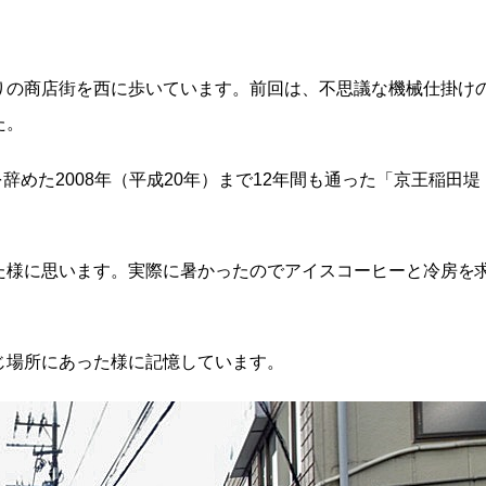
りの商店街を西に歩いています。前回は、不思議な機械仕掛け
た。
辞めた2008年（平成20年）まで12年間も通った「京王稲田堤
た様に思います。実際に暑かったのでアイスコーヒーと冷房を
じ場所にあった様に記憶しています。