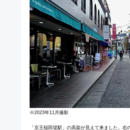
※2023年11月撮影
「京王稲田堤駅」の高架が見えて来ました。右