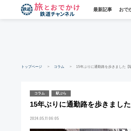
最新記事
おで
トップページ
コラム
15年ぶりに通勤路を歩きました【駅
コラム
駅ぶら
15年ぶりに通勤路を歩きました【
2024.05.11 06:05